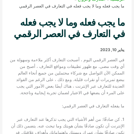
ما يجب فعله وما لا يجب فعله في التعارف في العصر الرقمي
ما يجب فعله وما لا يجب فعله
في التعارف في العصر الرقمي
يناير 10, 2023
في العصر الرقمي اليوم ، أصبحت التعارف أكثر ملاءمة وسهولة من
أي وقت مضى. مع ظهور تطبيقات ومواقع التعارف ، أصبح من
الممكن الآن التواصل مع شركاء محتملين من جميع أنحاء العالم
ببضع تمريرات أو نقرات قليلة. ومع ذلك ، على الرغم من الفوائد
العديدة للتعارف عبر الإنترنت ، هناك أيضًا بعض الأمور التي يجب
على المرء أن يضعها في الاعتبار لضمان تجربة إيجابية وناجحة.
ما يفعله التعارف في العصر الرقمي:
1. كن صادقًا: من أهم الأشياء التي يجب تذكرها عند التعارف عبر
الإنترنت أن تكون صادقًا بشأن هويتك وما تبحث عنه. يتضمن ذلك أن
تكون صادقًا بشأن عمرك ومهنتك واهتماماتك وأهداف علاقتك. قد