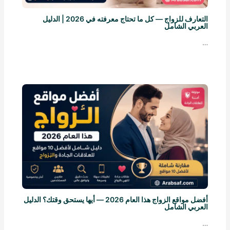
التعارف للزواج — كل ما تحتاج معرفته في 2026 | الدليل
العربي الشامل
…
أفضل مواقع الزواج هذا العام 2026 — أيها يستحق وقتك؟ الدليل
العربي الشامل
…