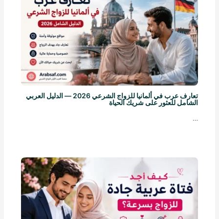
تعارف عرب في ألمانيا للزواج الشرعي 2026 — الدليل العربي
الشامل للعثور على شريك الحياة
…