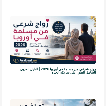
زواج شرعي من مسلمة في أوروبا 2026 | الدليل العربي
الشامل للعثور على شريكة الحياة
…