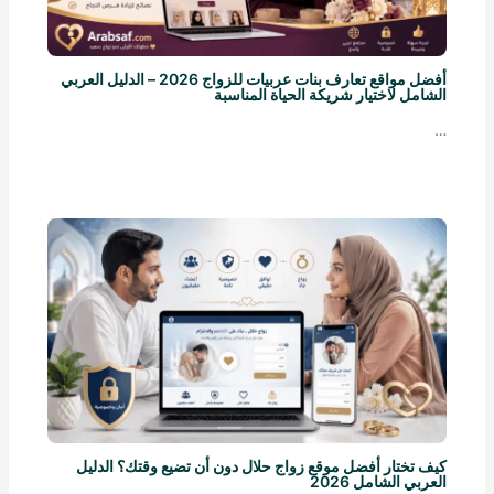
أفضل مواقع تعارف بنات عربيات للزواج 2026 – الدليل العربي
الشامل لاختيار شريكة الحياة المناسبة
…
كيف تختار أفضل موقع زواج حلال دون أن تضيع وقتك؟ الدليل
العربي الشامل 2026