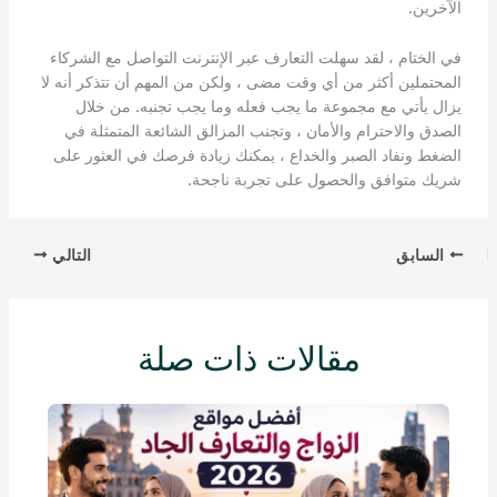
الآخرين.
في الختام ، لقد سهلت التعارف عبر الإنترنت التواصل مع الشركاء
المحتملين أكثر من أي وقت مضى ، ولكن من المهم أن تتذكر أنه لا
يزال يأتي مع مجموعة ما يجب فعله وما يجب تجنبه. من خلال
الصدق والاحترام والأمان ، وتجنب المزالق الشائعة المتمثلة في
الضغط ونفاد الصبر والخداع ، يمكنك زيادة فرصك في العثور على
شريك متوافق والحصول على تجربة ناجحة.
السابق
التالي
مقالات ذات صلة