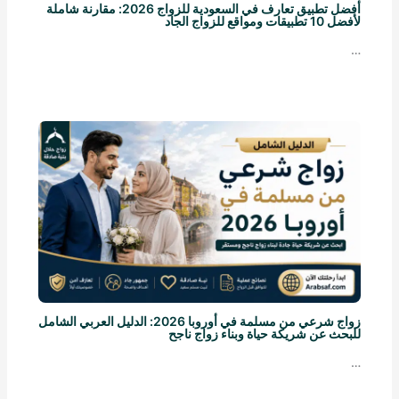
أفضل تطبيق تعارف في السعودية للزواج 2026: مقارنة شاملة
لأفضل 10 تطبيقات ومواقع للزواج الجاد
…
زواج شرعي من مسلمة في أوروبا 2026: الدليل العربي الشامل
للبحث عن شريكة حياة وبناء زواج ناجح
…