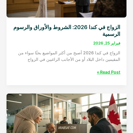
العمل
من
بلدك
خطوة
بخطوة
الزواج في كندا 2026: الشروط والأوراق والرسوم
الرسمية
فبراير 25, 2026
الزواج في كندا 2026 أصبح من أكثر المواضيع بحثًا سواء من
المقيمين داخل البلاد أو من الأجانب الراغبين في الزواج
الزواج
Read Post »
في
كندا
2026:
الشروط
والأوراق
والرسوم
الرسمية