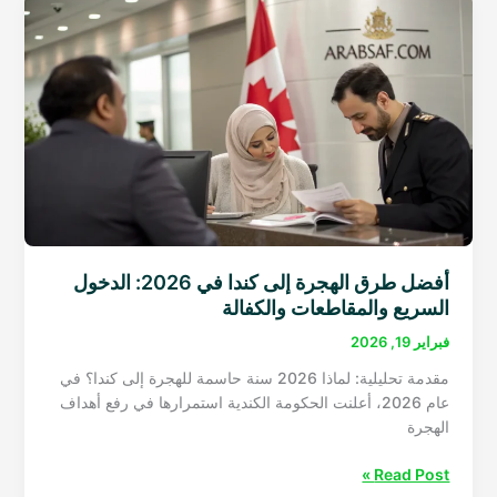
كندا
2026
أفضل طرق الهجرة إلى كندا في 2026: الدخول
السريع والمقاطعات والكفالة
فبراير 19, 2026
مقدمة تحليلية: لماذا 2026 سنة حاسمة للهجرة إلى كندا؟ في
عام 2026، أعلنت الحكومة الكندية استمرارها في رفع أهداف
الهجرة
أفضل
Read Post »