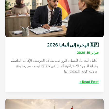
الرسمية
وأفضل
مواقع
الزواج
الموثوقة
🇩🇪 الهجرة إلى ألمانيا 2026
فبراير 19, 2026
الدليل الشامل للعمل، الرواتب، بطاقة الفرصة، الإقامة الدائمة،
وخطة الهجرة الاحترافية ألمانيا في 2026 ليست مجرد دولة
أوروبية قوية اقتصاديًا.إنها
🇩🇪
Read Post »
الهجرة
إلى
ألمانيا
2026