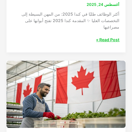
أغسطس 24, 2025
أكثر الوظائف طلبًا في كندا 2025: من المهن البسيطة إلى
التخصصات العليا ✨ المقدمة كندا 2025 تفتح أبوابها على
مصراعيها
أكثر
Read Post »
الوظائف
طلبًا
في
كندا
2025:
من
المهن
البسيطة
إلى
التخصصات
العليا