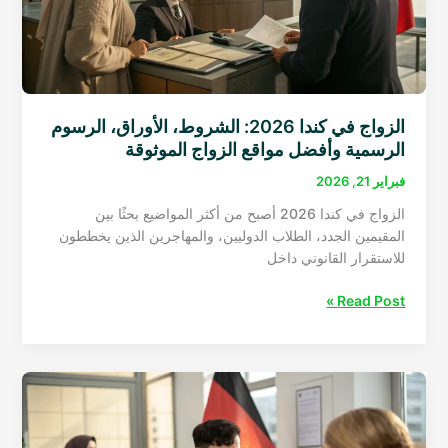
الزواج في كندا 2026: الشروط، الأوراق، الرسوم
الرسمية وأفضل مواقع الزواج الموثوقة
فبراير 21, 2026
الزواج في كندا 2026 أصبح من أكثر المواضيع بحثًا بين
المقيمين الجدد، الطلاب الدوليين، والمهاجرين الذين يخططون
للاستقرار القانوني داخل
الزواج
Read Post »
في
كندا
2026:
الشروط،
الأوراق،
الرسوم