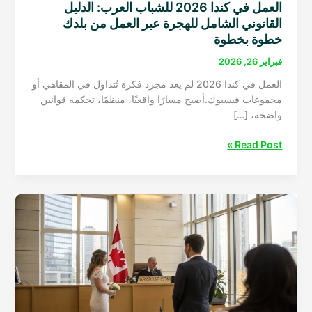
العمل في كندا 2026 للشباب العرب: الدليل
القانوني الشامل للهجرة عبر العمل من بلدك
خطوة بخطوة
فبراير 26, 2026
العمل في كندا 2026 لم يعد مجرد فكرة تُتداول في المقاهي أو
مجموعات فيسبوك.أصبح مسارًا واقعيًا، منظمًا، تحكمه قوانين
واضحة، […]
العمل
Read Post »
في
كندا
2026
للشباب
العرب:
الدليل
القانوني
الشامل
للهجرة
عبر