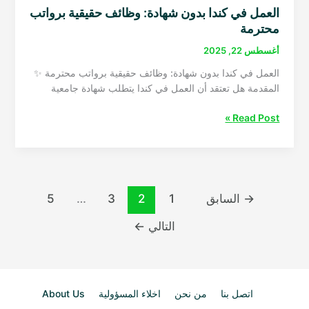
العمل في كندا بدون شهادة: وظائف حقيقية برواتب
محترمة
أغسطس 22, 2025
العمل في كندا بدون شهادة: وظائف حقيقية برواتب محترمة ✨
المقدمة هل تعتقد أن العمل في كندا يتطلب شهادة جامعية
العمل
Read Post »
في
كندا
بدون
شهادة:
وظائف
→
السابق
1
2
3
…
5
حقيقية
برواتب
التالي
←
محترمة
اتصل بنا
من نحن
اخلاء المسؤولية
About Us