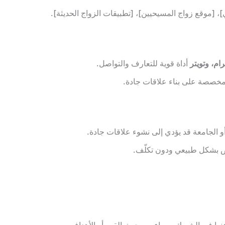
، [موقع زواج المسيحيين]، [تطبيقات الزواج الحديثة].
ام، وتويتر
أداة قوية للتعارف والتواصل.
خصصة على بناء علاقات جادة.
أو الجامعة قد يؤدي إلى نشوء علاقات جادة.
ص بشكل طبيعي ودون تكلّف.