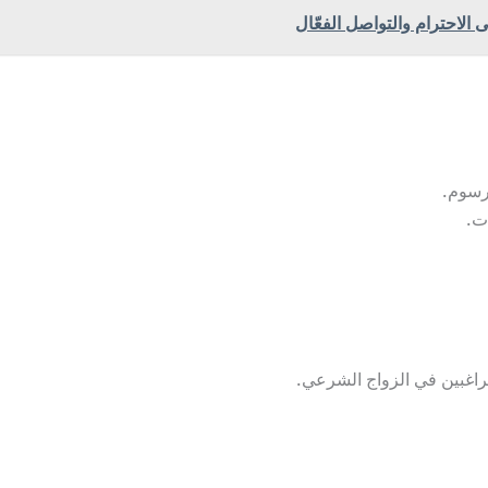
 الاحترام والتواصل الفعّال
رسوم.
ت.
راغبين في الزواج الشرعي.