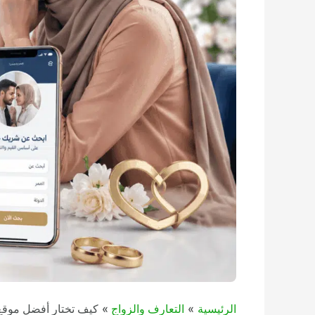
الرئيسية
التعارف والزواج
كيف تختار أفضل موقع ز