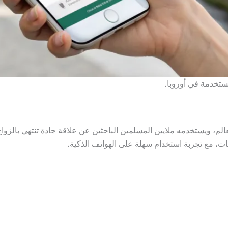
لم، ويستخدمه ملايين المسلمين الباحثين عن علاقة جادة تنتهي بالزواج
ت، مع تجربة استخدام سهلة على الهواتف الذكية.