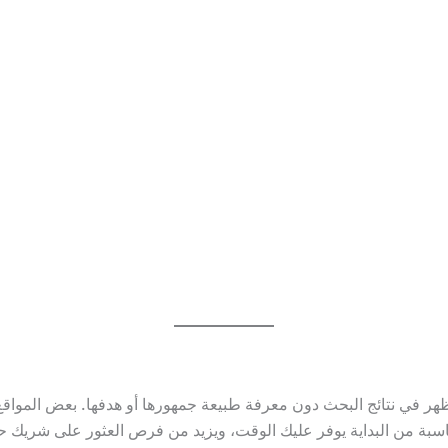
ظهر في نتائج البحث دون معرفة طبيعة جمهورها أو هدفها. بعض المواق
مناسبة من البداية يوفر عليك الوقت، ويزيد من فرص العثور على شريك ح