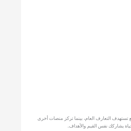
ع تستهدف التعارف العام، بينما تركز منصات أخرى
ياة يشاركك نفس القيم والأهداف.