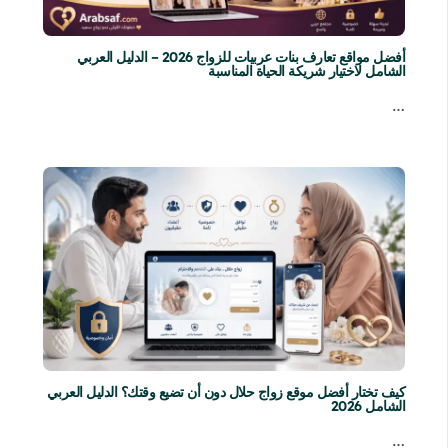
أفضل مواقع تعارف بنات عربيات للزواج 2026 – الدليل العربي
الشامل لاختيار شريكة الحياة المناسبة
…
كيف تختار أفضل موقع زواج حلال دون أن تضيع وقتك؟ الدليل العربي
الشامل 2026
…