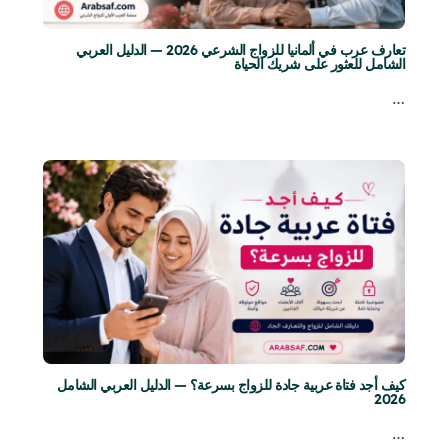
تعارف عرب في ألمانيا للزواج الشرعي 2026 — الدليل العربي
الشامل للعثور على شريك الحياة
…
كيف أجد فتاة عربية جادة للزواج بسرعة؟ — الدليل العربي الشامل
2026
…