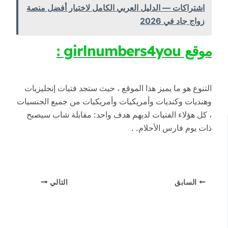
اشتراكات — الدليل العربي الكامل لاختيار أفضل منصة
زواج جاد في 2026
موقع girlnumbers4you :
التنوع هو ما يميز هذا الموقع ، حيث ستجد فتيات إنجليزيات
وهنديات وكنديات وأمريكيات وأمريكيات من جميع الجنسيات
، كل هؤلاء الفتيات لديهم هدف واحد: مقابلة شاب سيصبح
ذات يوم فارس الأحلام. .
السابق
التالي