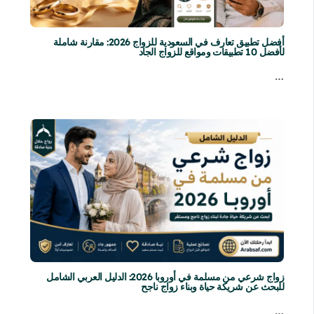
أفضل تطبيق تعارف في السعودية للزواج 2026: مقارنة شاملة
لأفضل 10 تطبيقات ومواقع للزواج الجاد
…
زواج شرعي من مسلمة في أوروبا 2026: الدليل العربي الشامل
للبحث عن شريكة حياة وبناء زواج ناجح
…