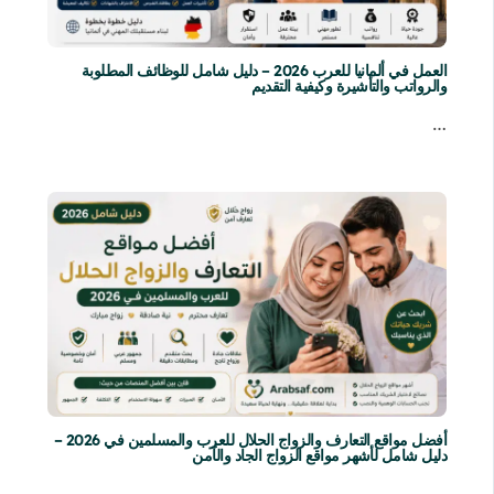
العمل في ألمانيا للعرب 2026 – دليل شامل للوظائف المطلوبة
والرواتب والتأشيرة وكيفية التقديم
…
أفضل مواقع التعارف والزواج الحلال للعرب والمسلمين في 2026 –
دليل شامل لأشهر مواقع الزواج الجاد والآمن
…