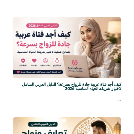
كيف أجد فتاة عربية جادة للزواج بسرعة؟ الدليل العربي الشامل
لاختيار شريكة الحياة المناسبة 2026
…