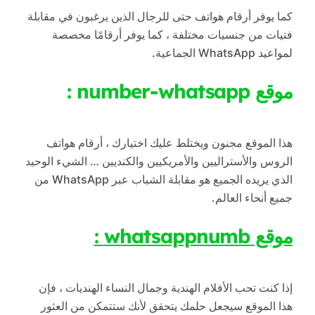
كما يوفر أرقام هواتف حتى للرجال الذين يرغبون في مقابلة
فتيات من جنسيات مختلفة ، كما يوفر أرقامًا مخصصة
لمواعيد WhatsApp الجماعية.
موقع number-whatsapp :
هذا الموقع مجنون ويختلط عليك اختيارك ، أرقام هواتف
الروس والأستراليين والأمريكيين والكنديين … الشيء الوحيد
الذي يريده الجميع هو مقابلة الشباب عبر WhatsApp من
جميع أنحاء العالم.
موقع whatsappnumb :
إذا كنت تحب الأفلام الهندية وجمال النساء الهنديات ، فإن
هذا الموقع سيجعل حلمك يتحقق لأنك ستتمكن من العثور