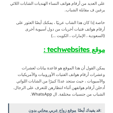
على العديد من أرقام هواتف النساء الهنديات الشابات اللائي
يرغبن ف مقابلة الشباب.
خاصة إذا كان هذا الشاب عربيًا ، يمكنك أيضًا العثور على
أرقام هواتف فتيات أخريات من دول آسيوية أخرى
(السعودية ، الإمارات ، الكويت …)
موقع techwebsites :
يمكن القول أن هذا الموقع هو قاعدة بيانات لعشرات
وعشرات أرقام هواتف الفتيات الأوروبيات والأمريكيات
والآسيويات ، حيث ستجد عددًا كبيرًا من الشابات اللواتي
أدخلن أرقام هواتفهن أثناء انتظارهن للتعرف على الرجال.
الشباب من جنسيات مختلفة. ال WhatsApp.
:قد يفيدك أيضًا
موقع زواج عربي مجاني بدون