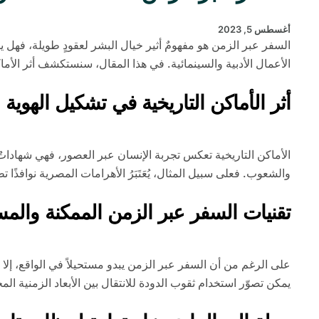
أغسطس 5, 2023
السفر عبر الزمن هو مفهومٌ أثير خيال البشر لعقودٍ طويلة، فهل 
الأعمال الأدبية والسينمائية. في هذا المقال، سنستكشف أثر الأما
أثر الأماكن التاريخية في تشكيل الهوية ال
الأماكن التاريخية تعكس تجربة الإنسان عبر العصور، فهي شهاداتٌ 
والشعوب. فعلى سبيل المثال، يُعَتَبَرُ الأهرامات المصرية نوافذً
تقنيات السفر عبر الزمن الممكنة والمست
على الرغم من أن السفر عبر الزمن يبدو مستحيلاً في الواقع، إلا 
يمكن تصوّر استخدام ثقوب الدودة للانتقال بين الأبعاد الزمنية ال