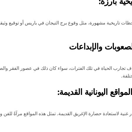
ية بارزة:
ظات تاريخية مشهورة، مثل وقوع برج التيجان في باريس أو توقيع وثيقة 
لصعوبات والإبداعات
ف تجارب الحياة في تلك الفترات، سواء كان ذلك في عصور الفقر والصع
تلفة.
اقع اليونانية القديمة:
ر غنية لاستعادة حضارة الإغريق القديمة. تمثل هذه المواقع مرآةً للفن وال