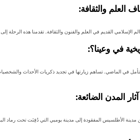
ف العلم والثقافة:
لإسلامي القديم في العلم والفنون والثقافة. تقدمنا هذه الرحلة إلى 
يخية في وعينا؟:
يز التأمل في الماضي. تساهم زيارتها في تجديد ذكريات الأحداث والشخص
ار المدن الضائعة:
ن مدينة الأطلسيس المفقودة إلى مدينة بومبي التي دُفِنَت تحت رماد ال