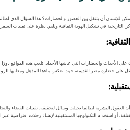
يمكن للإنسان أن يتنقل بين العصور والحضارات؟ هذا السؤال الذي لطالما
كن التاريخية في تشكيل الهوية الثقافية ونلقي نظرة على تقنيات السفر 
ثقافية:
على الأحداث والحضارات التي عاشها الأجداد. تلعب هذه المواقع دورًا حي
ا تطل على حضارة مصر القديمة، حيث تعكس بناءها المذهل ومعانيها الروحي
قبلية:
أن العقول البشرية لطالما تخيلت وسائل لتحقيقه. تقنيات الفضاء والتجار
مختلفة، أو استخدام التكنولوجيا المستقبلية لإنشاء رحلات افتراضية عبر ا