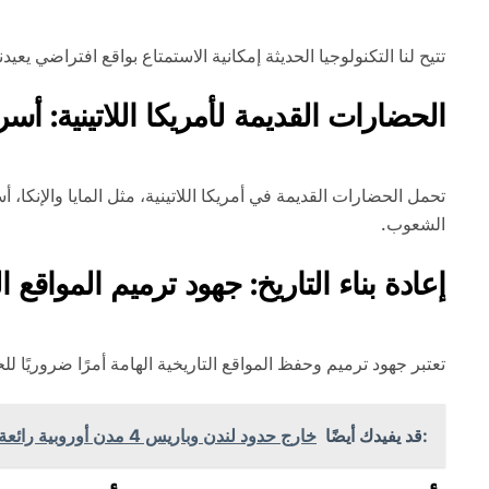
تتيح لنا التكنولوجيا الحديثة إمكانية الاستمتاع بواقع افتراضي يعي
الحضارات القديمة لأمريكا اللاتينية: أ
تحمل الحضارات القديمة في أمريكا اللاتينية، مثل المايا والإنكا، أ
الشعوب.
إعادة بناء التاريخ: جهود ترميم المواقع ال
تعتبر جهود ترميم وحفظ المواقع التاريخية الهامة أمرًا ضروريًا للح
:قد يفيدك أيضًا
خارج حدود لندن وباريس 4 مدن أوروبية رائعة لا يعرفها معظم السياح