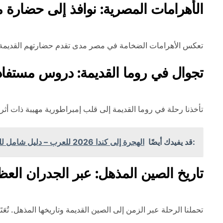
الأهرامات المصرية: نوافذ إلى حضارة م
تعكس الأهرامات الضخامة في مصر مدى تقدم حضارتهم القديمة. إنها ن
تجوال في روما القديمة: دروس مستفادة
تأخذنا رحلة في روما القديمة إلى قلب إمبراطورية مهيبة ذات أث
:قد يفيدك أيضًا
الهجرة إلى كندا 2026 للعرب – دليل شامل للعمل والتأشيرة والإقامة وطريقة التقديم
تاريخ الصين المذهل: عبر الجدران العظ
تحملنا الرحلة عبر الزمن إلى الصين القديمة وتاريخها المذهل. تُعَ