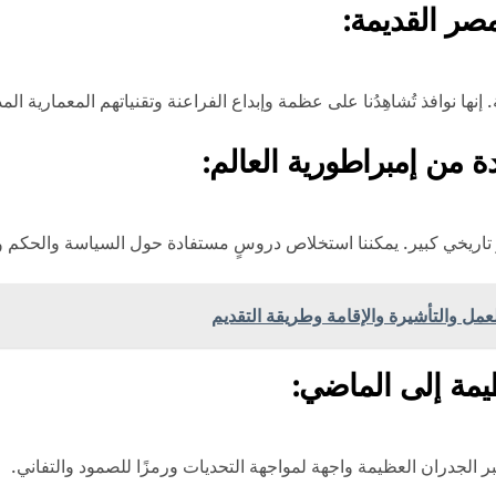
صر القديمة:
وافذ تُشاهِدُنا على عظمة وإبداع الفراعنة وتقنياتهم المعمارية المذهل
 من إمبراطورية العالم:
ر تاريخي كبير. يمكننا استخلاص دروسٍ مستفادة حول السياسة والحكم وا
يمة إلى الماضي:
تَبر الجدران العظيمة واجهة لمواجهة التحديات ورمزًا للصمود والتفاني.