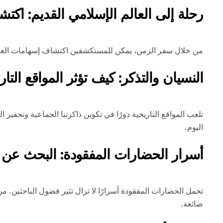
رحلة إلى العالم الإسلامي القديم: اكتشا
من خلال سفر الزمن، يمكن للمستكشفين اكتشاف إسهامات العالم ا
النسيان والتذكر: كيف تؤثر المواقع التار
تلعب المواقع التاريخية دورًا في تكوين ذاكرتنا الجماعية وتحف
اليوم.
أسرار الحضارات المفقودة: البحث عن آث
تحمل الحضارات المفقودة أسرارًا لا تزال تثير فضول الباحثين. م
ضائعة.