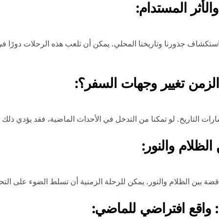
الأثر المستدام:
ا استكشاف جذورنا وتاريخنا المحلي. يمكن أن تلعب هذه الرحلات دورًا في
لزمن تغيير وجهات السفر؟:
ت التاريخ. لو تمكنا من التدخل في الأحداث الماضية، فقد يؤدي ذلك إلى
لظلام والنور:
قضة بين الظلام والنور. يمكن للرحلة الزمنية أن تسلط الضوء على التحد
ا: واقع افتراضي للماضي: