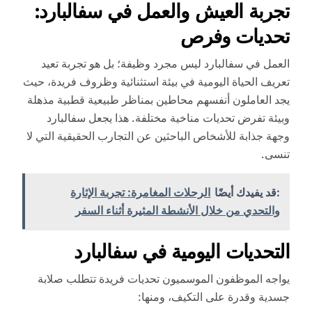
تجربة العيش والعمل في سفالبارد:
تحديات وفرص
العمل في سفالبارد ليس مجرد وظيفة؛ بل هو تجربة تعيد
تعريف الحياة اليومية في بيئة استثنائية وظروف فريدة، حيث
يجد العاملون أنفسهم محاطين بمناظر طبيعية قطبية مذهلة
وبيئة تفرض تحديات مناخية مختلفة. هذا يجعل سفالبارد
وجهة جذابة للأشخاص الباحثين عن التجارب الحقيقية التي لا
تنسى.
:قد يفيدك أيضًا
الرحلات المغامرة: تجربة الإثارة
والتحدي من خلال الأنشطة المثيرة أثناء السفر
التحديات اليومية في سفالبارد
يواجه الموظفون الموسميون تحديات فريدة تتطلب صلابة
جسدية وقدرة على التكيف، ومنها: