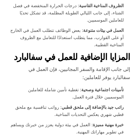
الظروف المناخية القاسية
: درجات الحرارة المنخفضة في فصل
الشتاء، إلى جانب الليالي الطويلة المظلمة، قد تشكل تحديًا
للعاملين الموسميين.
العمل في بيئات متنوعة
: بعض الوظائف تتطلب العمل في الخارج
أو على القوارب، مما يتطلب استعدادًا للتعامل مع الظروف
المناخية القطبية.
المزايا الإضافية للعمل في سفالبارد
إلى جانب الإقامة والسفر المجانيين، فإن العمل في
سفالبارد يوفر للعاملين:
تأمينات اجتماعية وصحية
: تغطية تأمين شاملة للعاملين
الموسميين خلال فترة العمل.
راتب جيد بالإضافة إلى ملحق قطبي
: رواتب تنافسية مع ملحق
قطبي شهري يعكس التحديات المناخية.
خبرة مهنية مميزة
: العمل في بيئة دولية يعزز من خبرتك ويساهم
في تطوير مهاراتك المهنية.