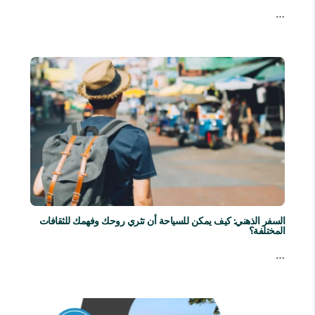
…
السفر الذهني: كيف يمكن للسياحة أن تثري روحك وفهمك للثقافات
المختلفة؟
…