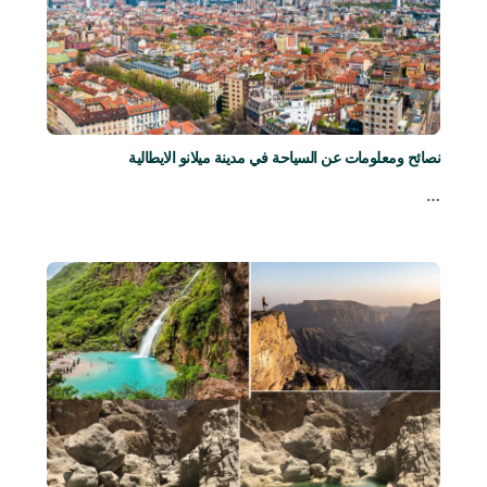
نصائح ومعلومات عن السياحة في مدينة ميلانو الايطالية
…