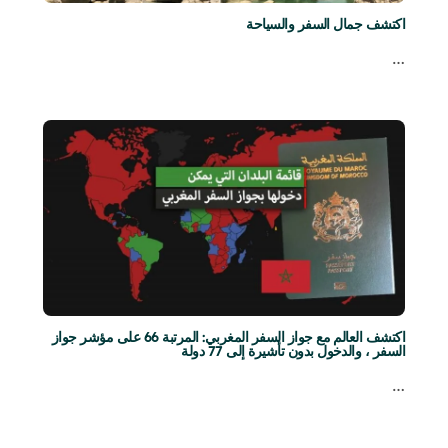
اكتشف جمال السفر والسياحة
…
اكتشف العالم مع جواز السفر المغربي: المرتبة 66 على مؤشر جواز
السفر ، والدخول بدون تأشيرة إلى 77 دولة
…