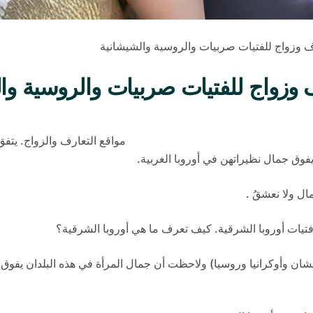
تفق الجميع على أن أوروبا ا
يفوق جمال نظيراتهن في أوروبا الغربية.
ل ولا نعشقُ .
فتيات أوروبا الشرقية. كيف تعرف ما هي أوروبا الشرقية؟
شان وأوكرانيا وروسيا) ولاحظت أن جمال المرأة في هذه البلدان يفوق جم