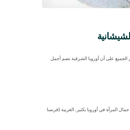
لشرقية تضم أجمل
ال المرأة في أوروبا بكثير. الغربية (فرنسا