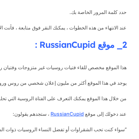
حدد كلمة المرور الخاصة بك.
عند الانتهاء من هذه الخطوات ، يمكنك النقر فوق متابعة ، فأنت 
2_ موقع
RussianCupid
:
هذا الموقع مخصص للقاء فتيات روسيات غير متزوجات وفتيان 
يوجد في هذا الموقع أكثر من مليون إعلان شخصي من روس ور
من خلال هذا الموقع يمكنك التعرف على الفتاة الروسية التي تحلم
عند دخولك إلى موقع
RussianCupid
، ستجدهم يقولون:
“سواء كنت تحب الشقراوات أو تفضل النساء الروسيات ذوات الشعر 