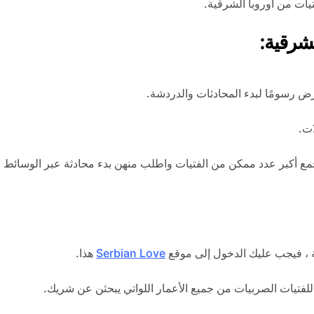
شرقية:
ض رسومًا لبدء المحادثات والدردشة.
ات.
جمع أكبر عدد ممكن من الفتيات واطلب منهن بدء محادثة عبر الوسائط ال
لة ، فيجب عليك الدخول إلى موقع
Serbian Love
هذا.
للفتيات الصربيات من جميع الأعمار اللواتي يبحثن عن شريك.