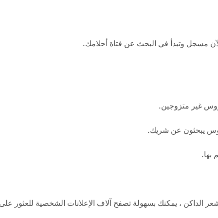
الآن مسجل وتبدأ في البحث عن فتاة أحلامك.
روس غير متزوجين.
وس يبحثون عن شريك.
 بها.
الداكن ، يمكنك بسهولة تصفح آلاف الإعلانات الشخصية للعثور على ال