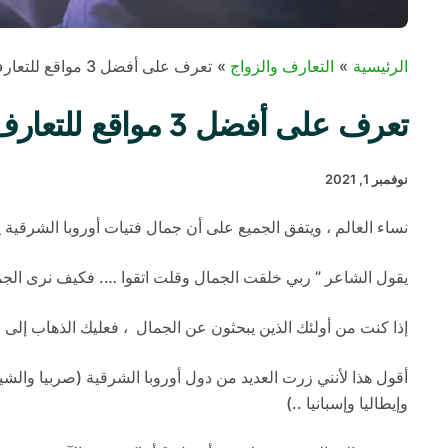
الرئيسية
التعارف والزواج
تعرف على أفضل 3 مواقع للتعارف وزواج للفتيات صربيات والروسية والشيشانية
تعرف على أفضل 3 مواقع للتعارف وزواج للفتيات صربيات والروسية والشيشانية
نوفمبر 1, 2021
مواقع التعارف والزواج. ي
نساء العالم ، ويتفق الجميع على أن جمال فتيات أوروبا الشرقية 
يقول الشاعر ” ربي خلقت الجمال وقلت اتقوا …. فكيف نرى الجما
إذا كنت من أولئك الذين يبحثون عن الجمال ، فعليك الذهاب إلى 
أقول هذا لأنني زرت العديد من دول أوروبا الشرقية (صربيا والشي
وإيطاليا وإسبانيا ..)