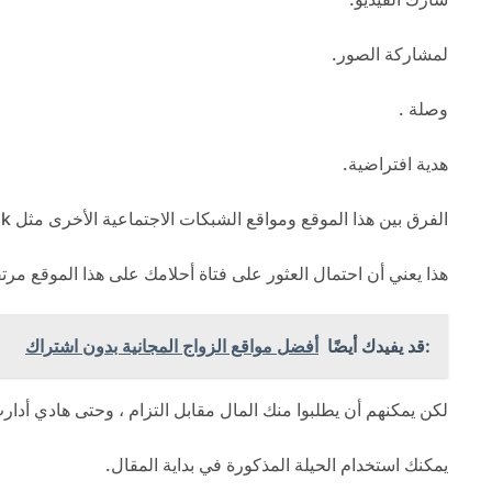
لمشاركة الصور.
وصلة .
هدية افتراضية.
الفرق بين هذا الموقع ومواقع الشبكات الاجتماعية الأخرى مثل Facebook هو أن أولئك الذين يشاركون فيه يتدخلون من أجل التعرف على بعضهم البعض والتواصل.
هذا يعني أن احتمال العثور على فتاة أحلامك على هذا الموقع مرتفع
:قد يفيدك أيضًا
أفضل مواقع الزواج المجانية بدون اشتراك
لكن يمكنهم أن يطلبوا منك المال مقابل التزام ، وحتى هادي أدار
يمكنك استخدام الحيلة المذكورة في بداية المقال.