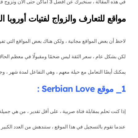
في هذه المقالة ، سنخبرك عن أفضل 3 أماكن حتى الآن وتزوج فتيات من أوروبا الشرقية.
مواقع للتعارف والزواج لفتيات أوروبا ال
لاحظ أن بعض المواقع مجانية ، ولكن هناك بعض المواقع التي تفر
لكن بشكل عام ، سعر الثقة ليس ضخمًا ومقبولًا في معظم الحال
يمكنك أيضًا التعامل مع حيلة معهم ، وهي التفاعل لمدة شهر ، و
1_ موقع Serbian Love :
إذا كنت تحلم بمقابلة فتاة صربية ، على أقل تقدير ، من هي جمي
عندما تقوم بالتسجيل في هذا الموقع ، ستندهش من العدد الكبير 