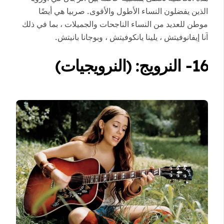
الذين يفضلون النساء الأطول والأقوى. صربيا هي أيضًا
موطن للعديد من النساء الناجحات والجميلات ، بما في ذلك
آنا إيفانوفيتش ، يلينا يانكوفيتش ، وبوجانا بانيتش.
16- النرويج: (النرويجيات)