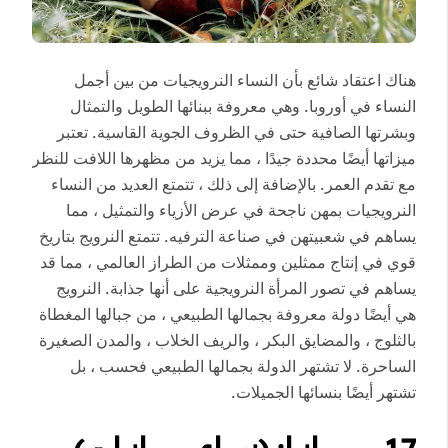
هناك اعتقاد شائع بأن النساء النرويجيات من بين أجمل
النساء في أوروبا. وهي معروفة ببنائها الطويل والتمثال
وبشرتها الصافية حتى في الظروف الجوية القاسية. تعتبر
ميزاتها أيضًا محددة جيدًا ، مما يزيد من مظهرها اللافت للنظر
مع تقدم العمر. بالإضافة إلى ذلك ، تتمتع العديد من النساء
النرويجيات بمهن ناجحة في عرض الأزياء والتمثيل ، مما
يساهم في شعبيتهن في صناعة الترفيه. تتمتع النرويج بتاريخ
قوي في إنتاج ممثلين وممثلات من الطراز العالمي ، مما قد
يساهم في تصور المرأة النرويجية على أنها جذابة. النرويج
هي أيضًا دولة معروفة بجمالها الطبيعي ، من جبالها المغطاة
بالثلوج ، والمضايق البكر ، والريف الخلاب ، والمدن الصغيرة
الساحرة. لا تشتهر الدولة بجمالها الطبيعي فحسب ، بل
تشتهر أيضًا بنسائها الجميلات.