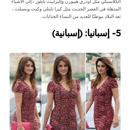
الكلاسيكي مثل أودري هيبورن وإليزابيث تايلور ، إلى الأشياء
المذهلة في العصر الحديث مثل كيرا نايتلي وكيت وينسلت ،
تعد البلاد موطنًا للعديد من النساء الجذابات.
5- إسبانيا: (إسبانية)