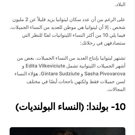
البلاد.
على الرغم من أن عدد سكان ليتوانيا يزيد قليلاً عن 2 مليون
شخص ، إلا أن ليتوانيا هي موطن للعديد من النساء الجميلات.
فيما يلي 10 من أكثر النساء الليتوانيات لفتًا للنظر التي
ستصادفهن في رحلاتك:
تشتهر ليتوانيا بإنتاج العديد من النساء الجميلات. بعض من
أشهر الجميلات الليتوانية تشمل Edita Vilkeviciute و
Sasha Pivovarova و Gintare Sudziute. هؤلاء النساء
لسن جميلات فقط ولكنهن ناجحات أيضًا في مختلف
المجالات.
10- بولندا: (النساء البولنديات)