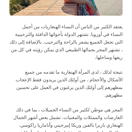
يعتقد الكثير من الناس أن النساء الهنغاريات من أجمل
النساء في أوروبا. تشتهر الدولة بأجوائها الدافئة والترحيبية
التي تجعل الجميع يشعر بالراحة والترحيب. بالإضافة إلى ذلك
، تشتهر المجر بجمالها الطبيعي الذي يمكن رؤيته في كل من
ريفها وساحلها.
نتيجة لذلك ، لدى المرأة الهنغارية ما تقدمه من جميع
الأشكال والأحجام ، من أولئك الذين يريدون فقط الإعجاب
بمظهرهم إلى أولئك الذين يرغبون في العمل على تحسين
مظهرهم.
المجر هي موطن لكثير من النساء الجميلات ، بما في ذلك
العارضات والممثلات والمغنيات. تشمل بعض أشهر الجمال
الهنغاري باربرا بالفين وريكا إبيرجيني وأناماريا راكوسي.