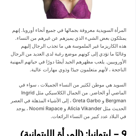
المرأة السويدية معروفة بجمالها في جميع أنحاء أوروبا. إنهم
يمتلكون بعض الشيء الذي يميزهم عن غيرهم من النساء.
هذه الكاريزما غير الملموسة هي ما تجذب الرجال إليهم
وغالبًا ما تؤدي إلى كونهم موضع رغبة لدى العديد من الرجال
الأوروبيين. يلعب مظهرهم الجيد أيضًا دورًا في حياتهم المهنية
الناجحة ، لأنهم متعلمون جيدًا وذوي مهارات عالية.
السويد هي موطن لكثير من النساء الجميلات ، سواء في
الماضي أو الحاضر. من الجمال الكلاسيكي مثل Ingrid
Bergman و Greta Garbo ، إلى الأشياء المذهلة في العصر
الحديث مثل Alicia Vikander و Noomi Rapace ، يوجد
في البلاد عدد كبير من النساء الرائعات.
9 – ليتوانيا: (المرأة الليتوانية)