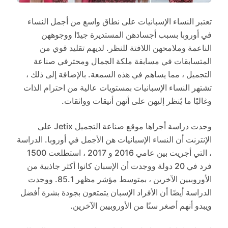
تعتبر النساء الإسبانيات على نطاق واسع من أجمل النساء
في أوروبا بسبب أجسادهن المستديرة جيدًا ووجوههن
الناعمة وملامحهن اللافتة للنظر. لديهم تقليد قوي من
المتسابقات في مسابقة ملكة الجمال ومحترفي صناعة
التجميل ، مما يساهم في هذه السمعة. بالإضافة إلى ذلك ،
تشتهر النساء الإسبانيات بمستويات عالية من احترام الذات
وغالبًا ما يُنظر إليهن على أنهن أنيقات وواثقات.
وجدت دراسة أجراها موقع صناعة التجميل Jetix على
الإنترنت أن النساء الإسبانيات هن الأجمل في أوروبا. الدراسة
، التي أجريت بين عامي 2016 و 2017 ، استطلعت 1500
فرد في 20 دولة ووجدت أن الإسبان كانوا أكثر جاذبية من
الأوروبيين الآخرين ، بمتوسط مؤشر مظهر 85.1. ووجدت
الدراسة أيضًا أن الأفراد الإسبان يتمتعون بجودة بشرة أفضل
ويبدو أنهم أصغر سنًا من الأوروبيين الآخرين.