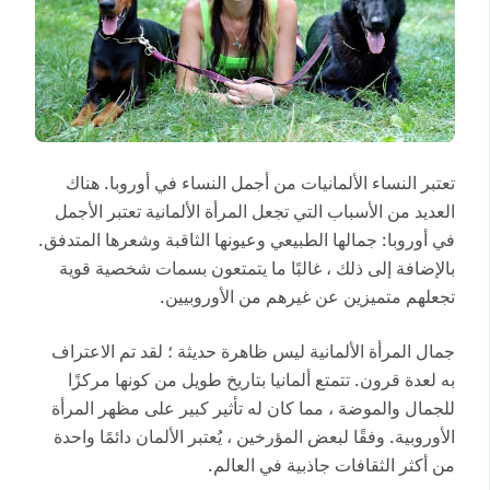
تعتبر النساء الألمانيات من أجمل النساء في أوروبا. هناك
العديد من الأسباب التي تجعل المرأة الألمانية تعتبر الأجمل
في أوروبا: جمالها الطبيعي وعيونها الثاقبة وشعرها المتدفق.
بالإضافة إلى ذلك ، غالبًا ما يتمتعون بسمات شخصية قوية
تجعلهم متميزين عن غيرهم من الأوروبيين.
جمال المرأة الألمانية ليس ظاهرة حديثة ؛ لقد تم الاعتراف
به لعدة قرون. تتمتع ألمانيا بتاريخ طويل من كونها مركزًا
للجمال والموضة ، مما كان له تأثير كبير على مظهر المرأة
الأوروبية. وفقًا لبعض المؤرخين ، يُعتبر الألمان دائمًا واحدة
من أكثر الثقافات جاذبية في العالم.