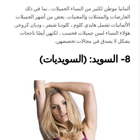
ألمانيا موطن لكثير من النساء الجميلات ، بما في ذلك
العارضات والممثلات والمغنيات. بعض من أشهر الجميلات
الألمانيات تشمل هايدي كلوم ، كلوديا شيفر ، وديان كروجر.
هؤلاء النساء لسن جميلات فحسب ، لكنهن أيضًا ناجحات
بشكل لا يصدق في مجالات تخصصهن.
8- السويد: (السويديات)