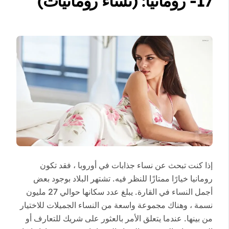
17- رومانيا: (نساء رومانيات)
إذا كنت تبحث عن نساء جذابات في أوروبا ، فقد تكون
رومانيا خيارًا ممتازًا للنظر فيه. تشتهر البلاد بوجود بعض
أجمل النساء في القارة. يبلغ عدد سكانها حوالي 27 مليون
نسمة ، وهناك مجموعة واسعة من النساء الجميلات للاختيار
من بينها. عندما يتعلق الأمر بالعثور على شريك للتعارف أو