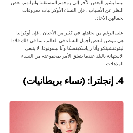
بينما يشير البعض الآخر إلى روحهم المستقلة واتزانهم. بغض
النظر عن الأسباب ، فإن النساء الأوكرانيات معروفات
بجمالهن الأخاذ.
على الرغم من تجاهلها في كثير من الأحيان ، فإن أوكرانيا
هي موطن لبعض أجمل النساء في العالم ، بما في ذلك فلادا
ليتوفتشينكو وآنا زاياشكيفسكا وآنا بيسونوفا. لا ينبغي
الاستهانة بالبلد عندما يتعلق الأمر بمجموعته من النساء
المذهلات.
4. إنجلترا: (نساء بريطانيات)