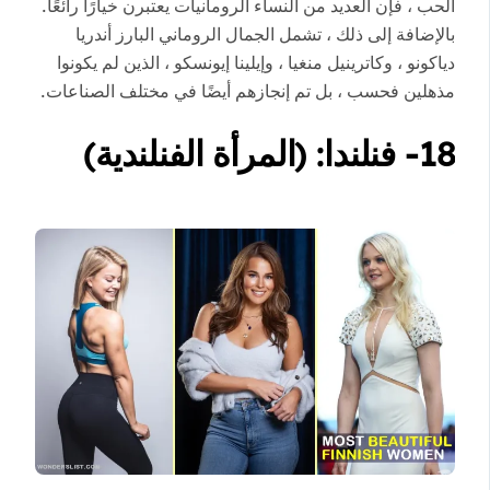
الحب ، فإن العديد من النساء الرومانيات يعتبرن خيارًا رائعًا.
بالإضافة إلى ذلك ، تشمل الجمال الروماني البارز أندريا
دياكونو ، وكاترينيل منغيا ، وإيلينا إيونسكو ، الذين لم يكونوا
مذهلين فحسب ، بل تم إنجازهم أيضًا في مختلف الصناعات.
18- فنلندا: (المرأة الفنلندية)