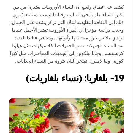
يُعتقد على نطاق واسع أن النساء الأوروبيات يعتبرن من بين
أكثر النساء جاذبية في العالم ، وفنلندا ليست استثناء. يُعزى
ذلك إلى الثقافة التقليدية للبلاد التي تركز بشدة على الجمال.
وجدت دراسة مؤخرًا أن المرأة الأوروبية تعتبر الأجمل عندما
ترتدي ملابس تبرز منحنياتها وأنوثتها. يوجد في فنلندا العديد
من النساء الجميلات ، من الجميلات الكلاسيكيات مثل هيلينا
كريستنسن وجانا بيلكونن إلى الجميلات المعاصرات مثل كيرا
كوربي وبيا لامبرج. تفتخر البلاد بثروة من النساء الجذابات.
19- بلغاريا: (نساء بلغاريات)