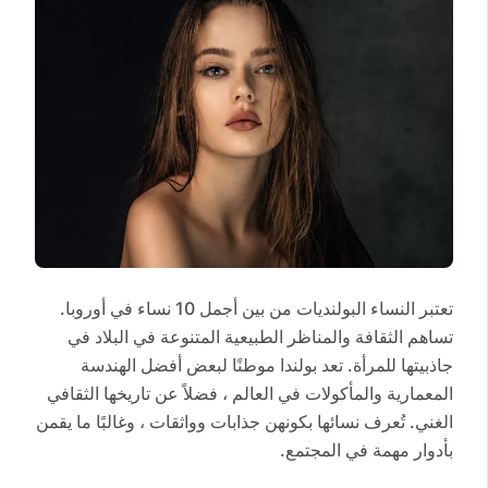
تعتبر النساء البولنديات من بين أجمل 10 نساء في أوروبا.
تساهم الثقافة والمناظر الطبيعية المتنوعة في البلاد في
جاذبيتها للمرأة. تعد بولندا موطنًا لبعض أفضل الهندسة
المعمارية والمأكولات في العالم ، فضلاً عن تاريخها الثقافي
الغني. تُعرف نسائها بكونهن جذابات وواثقات ، وغالبًا ما يقمن
بأدوار مهمة في المجتمع.