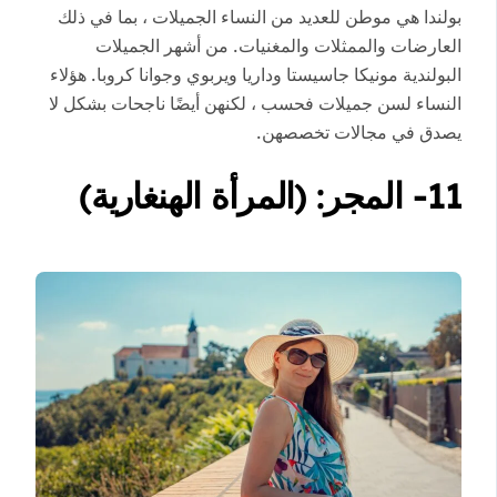
بولندا هي موطن للعديد من النساء الجميلات ، بما في ذلك
العارضات والممثلات والمغنيات. من أشهر الجميلات
البولندية مونيكا جاسيستا وداريا ويربوي وجوانا كروبا. هؤلاء
النساء لسن جميلات فحسب ، لكنهن أيضًا ناجحات بشكل لا
يصدق في مجالات تخصصهن.
11- المجر: (المرأة الهنغارية)