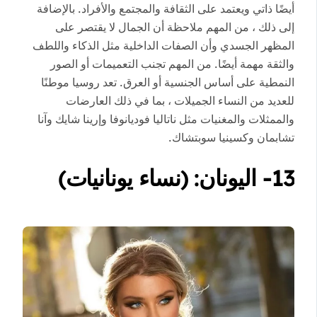
أيضًا ذاتي ويعتمد على الثقافة والمجتمع والأفراد. بالإضافة
إلى ذلك ، من المهم ملاحظة أن الجمال لا يقتصر على
المظهر الجسدي وأن الصفات الداخلية مثل الذكاء واللطف
والثقة مهمة أيضًا. من المهم تجنب التعميمات أو الصور
النمطية على أساس الجنسية أو العرق. تعد روسيا موطنًا
للعديد من النساء الجميلات ، بما في ذلك العارضات
والممثلات والمغنيات مثل ناتاليا فوديانوفا وإرينا شايك وآنا
تشابمان وكسينيا سوبتشاك.
13- اليونان: (نساء يونانيات)