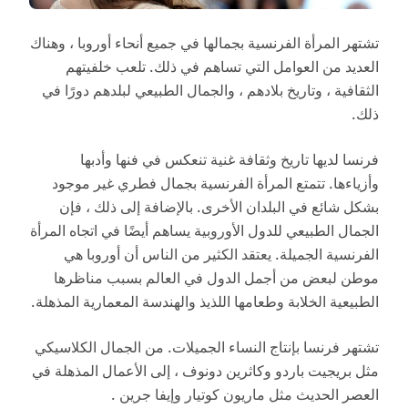
تشتهر المرأة الفرنسية بجمالها في جميع أنحاء أوروبا ، وهناك
العديد من العوامل التي تساهم في ذلك. تلعب خلفيتهم
الثقافية ، وتاريخ بلادهم ، والجمال الطبيعي لبلدهم دورًا في
ذلك.
فرنسا لديها تاريخ وثقافة غنية تنعكس في فنها وأدبها
وأزياءها. تتمتع المرأة الفرنسية بجمال فطري غير موجود
بشكل شائع في البلدان الأخرى. بالإضافة إلى ذلك ، فإن
الجمال الطبيعي للدول الأوروبية يساهم أيضًا في اتجاه المرأة
الفرنسية الجميلة. يعتقد الكثير من الناس أن أوروبا هي
موطن لبعض من أجمل الدول في العالم بسبب مناظرها
الطبيعية الخلابة وطعامها اللذيذ والهندسة المعمارية المذهلة.
تشتهر فرنسا بإنتاج النساء الجميلات. من الجمال الكلاسيكي
مثل بريجيت باردو وكاثرين دونوف ، إلى الأعمال المذهلة في
العصر الحديث مثل ماريون كوتيار وإيفا جرين .