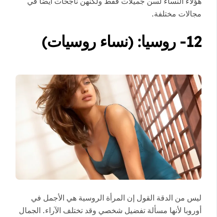
هؤلاء النساء لسن جميلات فقط ولكنهن ناجحات أيضًا في
مجالات مختلفة.
12- روسيا: (نساء روسيات)
ليس من الدقة القول إن المرأة الروسية هي الأجمل في
أوروبا لأنها مسألة تفضيل شخصي وقد تختلف الآراء. الجمال