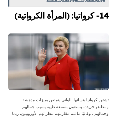
14- كرواتيا: (المرأة الكرواتية)
تشتهر كرواتيا بنسائها اللواتي يتمتعن بميزات مدهشة
ومظاهر فريدة. يتمتعون بسمعة طيبة بسبب جمالهم
وجمالهم ، وغالبًا ما تتم مقارنتهم بنظرائهم الأوروبيين. ربما