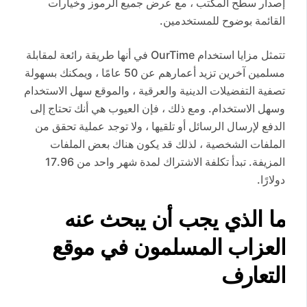
إصدار سطح المكتب ، مع عرض جميع الرموز وخيارات
القائمة بوضوح للمستخدمين.
تتمثل مزايا استخدام OurTime في أنها طريقة رائعة لمقابلة
مسلمين آخرين تزيد أعمارهم عن 50 عامًا ، ويمكنك بسهولة
تصفية التفضيلات الدينية والعرقية ، والموقع سهل الاستخدام
وسهل الاستخدام. ومع ذلك ، فإن العيوب هي أنك تحتاج إلى
الدفع لإرسال الرسائل أو تلقيها ، ولا توجد عملية تحقق من
الملفات الشخصية ، لذلك قد يكون هناك بعض الملفات
المزيفة. تبدأ تكلفة الاشتراك لمدة شهر واحد من 17.96
دولارًا.
ما الذي يجب أن يبحث عنه
العزاب المسلمون في موقع
التعارف