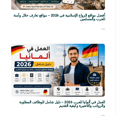
أفضل مواقع الزواج الإسلامية في 2026 – مواقع تعارف حلال وآمنة
للعرب والمسلمين
…
العمل في ألمانيا للعرب 2026 – دليل شامل للوظائف المطلوبة
والرواتب والتأشيرة وكيفية التقديم
…