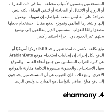
المستخدمين ينضمون لأسباب مختلفة ، بما في ذلك التعارف
أو الزواج أو الانتقال أو المحادثة أو لتلقي الهدايا ، لكنه ينص
صراحةً على أنه ليس منصة للتواصل. إن سهولة الوصول
إليها وانتشارها العالمي ونموذج الدفع مقابل الاستخدام يجعلها
مصدرًا رائعًا للعزاب المسلمين الذين يتطلعون إلى توسيع
بحثهم عبر الحدود دون إجراء استثمار كبير.
تبلغ تكلفة الاشتراك لمدة شهر واحد 9.99 دولارًا أمريكيًا أو
الدفع لكل إجراء. إن إيجابيات استخدام موقع ArabianDate
هي كثرة العزاب المسلمين من جميع أنحاء العالم ، والموقع
سهل الاستخدام ، والعضوية ميسورة التكلفة مقارنة بالمواقع
الأخرى. ومع ذلك ، فإن العيوب هي أن المستخدمين يحتاجون
إلى دفع مبلغ إضافي للتواصل مع المباريات وليس للربط.
4. eharmony