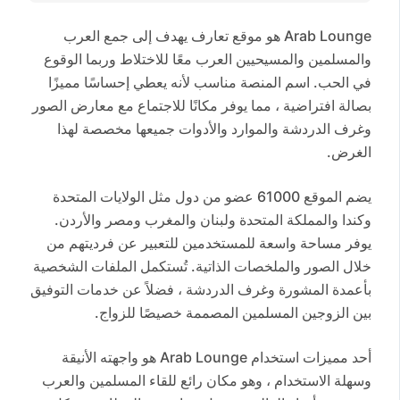
Arab Lounge هو موقع تعارف يهدف إلى جمع العرب
والمسلمين والمسيحيين العرب معًا للاختلاط وربما الوقوع
في الحب. اسم المنصة مناسب لأنه يعطي إحساسًا مميزًا
بصالة افتراضية ، مما يوفر مكانًا للاجتماع مع معارض الصور
وغرف الدردشة والموارد والأدوات جميعها مخصصة لهذا
الغرض.
يضم الموقع 61000 عضو من دول مثل الولايات المتحدة
وكندا والمملكة المتحدة ولبنان والمغرب ومصر والأردن.
يوفر مساحة واسعة للمستخدمين للتعبير عن فرديتهم من
خلال الصور والملخصات الذاتية. تُستكمل الملفات الشخصية
بأعمدة المشورة وغرف الدردشة ، فضلاً عن خدمات التوفيق
بين الزوجين المسلمين المصممة خصيصًا للزواج.
أحد مميزات استخدام Arab Lounge هو واجهته الأنيقة
وسهلة الاستخدام ، وهو مكان رائع للقاء المسلمين والعرب