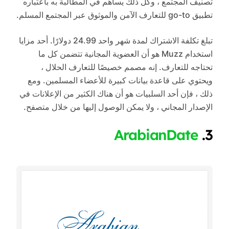
تصنيف المجتمع ، وكل ذلك يساهم في المطالبة به باعتباره
تطبيق go-to للتعارف الآمن والموثوق عبر المجتمع المسلم.
تبلغ تكلفة الاشتراك لمدة شهر واحد 24.99 دولارًا. أحد مزايا
استخدام Muzz هو أن العضوية المجانية تتضمن كل ما
تحتاجه للتعارف. إنه مصمم خصيصًا للتعارف الحلال ،
ويحتوي على قاعدة بيانات كبيرة للأعضاء المسلمين. ومع
ذلك ، فإن أحد السلبيات هو أن هناك الكثير من الإعلانات في
الإصدار المجاني ، ولا يمكن الوصول إليها من خلال متصفح.
ArabianDate
3.