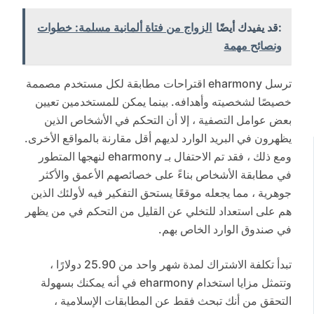
:قد يفيدك أيضًا
الزواج من فتاة ألمانية مسلمة: خطوات
ونصائح مهمة
ترسل eharmony اقتراحات مطابقة لكل مستخدم مصممة
خصيصًا لشخصيته وأهدافه. بينما يمكن للمستخدمين تعيين
بعض عوامل التصفية ، إلا أن التحكم في الأشخاص الذين
يظهرون في البريد الوارد لديهم أقل مقارنة بالمواقع الأخرى.
ومع ذلك ، فقد تم الاحتفال بـ eharmony لنهجها المتطور
في مطابقة الأشخاص بناءً على خصائصهم الأعمق والأكثر
جوهرية ، مما يجعله موقعًا يستحق التفكير فيه لأولئك الذين
هم على استعداد للتخلي عن القليل من التحكم في من يظهر
في صندوق الوارد الخاص بهم.
تبدأ تكلفة الاشتراك لمدة شهر واحد من 25.90 دولارًا ،
وتتمثل مزايا استخدام eharmony في أنه يمكنك بسهولة
التحقق من أنك تبحث فقط عن المطابقات الإسلامية ،