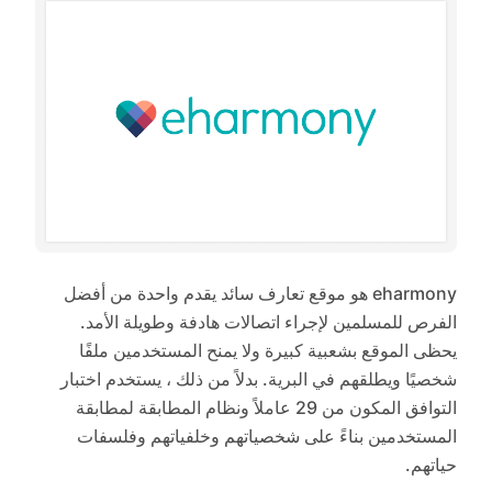
eharmony هو موقع تعارف سائد يقدم واحدة من أفضل
الفرص للمسلمين لإجراء اتصالات هادفة وطويلة الأمد.
يحظى الموقع بشعبية كبيرة ولا يمنح المستخدمين ملفًا
شخصيًا ويطلقهم في البرية. بدلاً من ذلك ، يستخدم اختبار
التوافق المكون من 29 عاملاً ونظام المطابقة لمطابقة
المستخدمين بناءً على شخصياتهم وخلفياتهم وفلسفات
حياتهم.