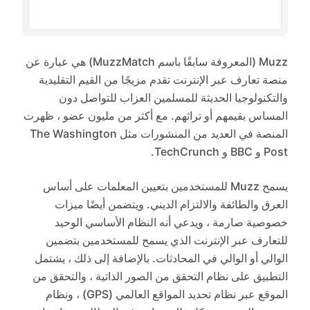
Muzz (المعروفة سابقًا باسم MuzzMatch) هي عبارة عن
منصة تعارف عبر الإنترنت تقدم مزيجًا من القيم التقليدية
والتكنولوجيا الحديثة للمسلمين العزاب للتواصل دون
المساس بقيمهم أو تراثهم. مع أكثر من مليون عضو ، ظهرت
المنصة في العديد من المنشورات مثل The Washington
Post و BBC و TechCrunch.
يسمح Muzz للمستخدمين بتعيين المعلمات على أساس
العرق والطائفة والالتزام الديني. ويتضمن أيضًا ميزات
خصوصية صارمة ، ويدعي أنه النظام الأساسي الوحيد
للتعارف عبر الإنترنت الذي يسمح للمستخدمين بتضمين
الوالي أو الوالي في المحادثات. بالإضافة إلى ذلك ، يشتمل
التطبيق على نظام التحقق من الصور الذاتية ، والتحقق من
الموقع عبر نظام تحديد المواقع العالمي (GPS) ، ونظام