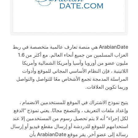
ArabianDate هي منصة تعارف عالمية متخصصة في ربط
العزاب المسلمين من جميع أنحاء العالم. مع أكثر من 1.6
مليون عضو من أوروبا وآسيا وأمريكا الشمالية وأمريكا
اللاتينية ، فإن النظام الأساسي المجاني للموقع وأدوات
المراسلة المدمجة تجمع الأشخاص معًا للتواصل والتواصل
وربما تكوين العلاقات.
يتيح نموذج الاشتراك في الموقع للمستخدمين الانضمام ،
وإعداد ملفات التعريف ، والتصفح مجانًا. يعني نموذج “الدفع
لكل إجراء” أنه لا يتم تحصيل رسوم من المستخدمين إلا عند
استخدامهم للموقع للدردشة أو إرسال مقطع فيديو أو إرسال
رسالة إلى عضو آخر. يقر موقع ArabianDate بأن