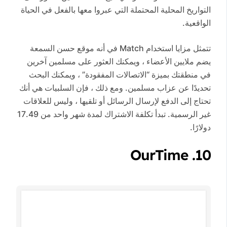
التواريخ المحلية المحتملة التي عبروا معها بالفعل في الحياة
الواقعية.
تتمثل مزايا استخدام Match في أنه موقع حسن السمعة
يضم ملايين الأعضاء ، ويمكنك العثور على مسلمين آخرين
في منطقتك بميزة “الاتصالات المفقودة” ، ويمكنك البحث
تحديدًا عن عزاب مسلمين. ومع ذلك ، فإن السلبيات هي أنك
تحتاج إلى الدفع لإرسال الرسائل أو تلقيها ، وليس للعلاقات
غير الرسمية. تبدأ تكلفة الاشتراك لمدة شهر واحد من 17.49
دولارًا.
10. OurTime