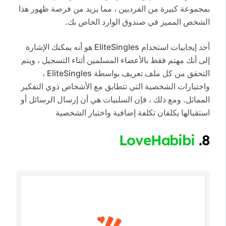
بمجموعة كبيرة من الفرديين ، مما يزيد من فرصة ظهور هذا
الشخص المميز في صندوق الوارد الخاص بك.
أحد إيجابيات استخدام EliteSingles هو أنه يمكنك الإشارة
إلى أنك مهتم فقط بالأعضاء المسلمين أثناء التسجيل ، ويتم
التحقق من كل ملف تعريف بواسطة EliteSingles ،
واختبارات الشخصية التي تتطابق مع الأشخاص ذوي التفكير
المماثل. ومع ذلك ، فإن السلبيات هي أن إرسال الرسائل أو
استقبالها يكلفان تكلفة إضافية واختبار الشخصية
LoveHabibi
8.