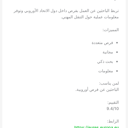
تربط الباحثين عن العمل بفرص داخل دول الاتحاد الأوروبي وتوفر
معلومات عملية حول التنقل المهني.
المميزات:
فرص متعددة
مجانية
بحث ذكي
معلومات
لمن يناسب:
الباحثين عن فرص أوروبية.
التقييم:
9.4/10
الرابط:
https://eures.europa.eu