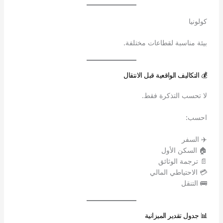
كولونيا
بيئة مناسبة لقطاعات مختلفة.
💰 التكاليف الواقعية قبل الانتقال
لا تحسب التذكرة فقط.
احسب:
✈️ السفر
🏠 السكن الأول
📄 ترجمة الوثائق
💳 الاحتياطي المالي
🚌 التنقل
📊 جدول تقدير الميزانية