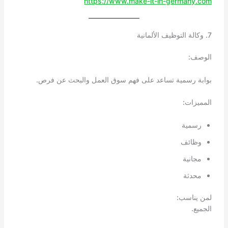
https://www.make-it-in-germany.com
7. وكالة التوظيف الألمانية
الوصف:
بوابة رسمية تساعد على فهم سوق العمل والبحث عن فرص.
المميزات:
رسمية
وظائف
مجانية
محدثة
لمن يناسب:
الجميع.