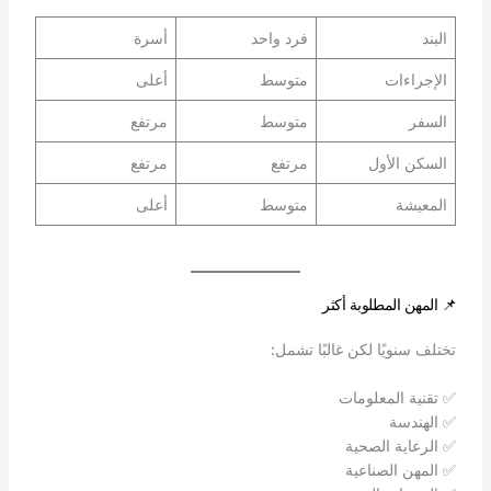
البند
فرد واحد
أسرة
الإجراءات
متوسط
أعلى
السفر
متوسط
مرتفع
السكن الأول
مرتفع
مرتفع
المعيشة
متوسط
أعلى
📌 المهن المطلوبة أكثر
تختلف سنويًا لكن غالبًا تشمل:
✅ تقنية المعلومات
✅ الهندسة
✅ الرعاية الصحية
✅ المهن الصناعية