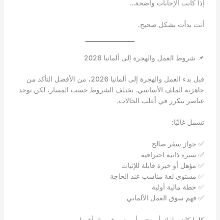
إذا كانت الإجابات واضحة…
أنت بدأت بشكل صحيح.
📌 شروط العمل والهجرة إلى ألمانيا 2026
قبل بدء العمل والهجرة إلى ألمانيا 2026، من الأفضل التأكد من
جاهزية الملف الأساسي. تختلف الشروط حسب المسار، لكن توجد
عناصر تتكرر في أغلب الحالات.
تشمل غالبًا:
✅ جواز سفر صالح
✅ سيرة ذاتية احترافية
✅ مؤهل أو خبرة قابلة للإثبات
✅ مستوى لغة مناسب عند الحاجة
✅ خطة مالية أولية
✅ فهم سوق العمل الألماني
كلما كان ملفك أوضح… أصبحت فرصك أفضل.