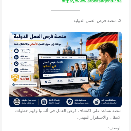
https://www.arbeitsagentur.de
2. منصة فرص العمل الدولية
منصة تساعد على اكتشاف فرص العمل في ألمانيا وفهم خطوات
الانتقال والاستقرار المهني.
الوصف: