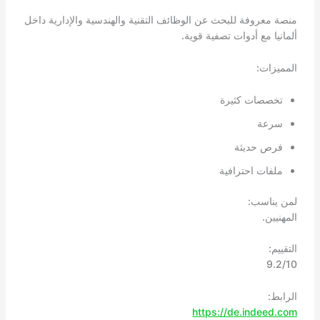
منصة معروفة للبحث عن الوظائف التقنية والهندسية والإدارية داخل
ألمانيا مع أدوات تصفية قوية.
المميزات:
تخصصات كثيرة
سرعة
فرص حديثة
ملفات احترافية
لمن يناسب:
المهنيين.
التقييم:
9.2/10
الرابط:
https://de.indeed.com