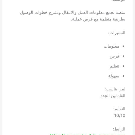
منصة تجمع معلومات العمل والانتقال وتشرح خطوات الوصول
بطريقة منظمة مع فرص عملية.
المميزات:
معلومات
فرص
تنظيم
سهولة
لمن يناسب:
القادمين الجدد.
التقييم:
10/10
الرابط: