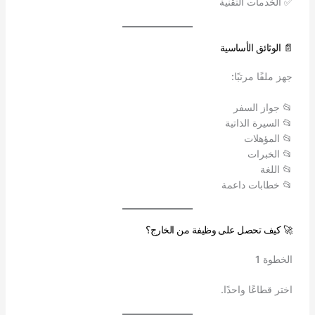
✅ الخدمات التقنية
📄 الوثائق الأساسية
جهز ملفًا مرتبًا:
📂 جواز السفر
📂 السيرة الذاتية
📂 المؤهلات
📂 الخبرات
📂 اللغة
📂 خطابات داعمة
🚀 كيف تحصل على وظيفة من الخارج؟
الخطوة 1
اختر قطاعًا واحدًا.