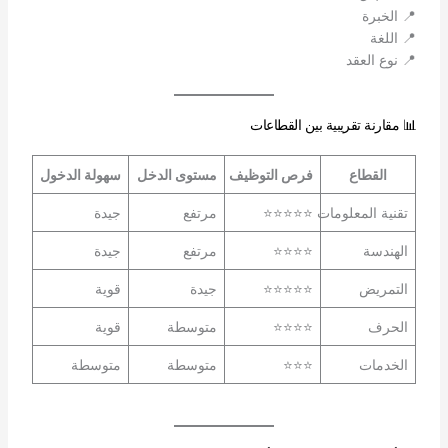
📍 الخبرة
📍 اللغة
📍 نوع العقد
📊 مقارنة تقريبية بين القطاعات
القطاع
فرص التوظيف
مستوى الدخل
سهولة الدخول
تقنية المعلومات
⭐⭐⭐⭐⭐
مرتفع
جيدة
الهندسة
⭐⭐⭐⭐
مرتفع
جيدة
التمريض
⭐⭐⭐⭐⭐
جيدة
قوية
الحرف
⭐⭐⭐⭐
متوسطة
قوية
الخدمات
⭐⭐⭐
متوسطة
متوسطة