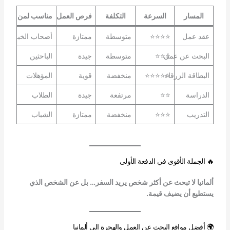
المسار
السرعة
التكلفة
فرص العمل
مناسب لمن
عقد عمل
⭐⭐⭐⭐
متوسطة
ممتازة
أصحاب الخبرة
البحث عن عمل
⭐⭐⭐
متوسطة
جيدة
الباحثين
البطاقة الزرقاء
⭐⭐⭐⭐⭐
منخفضة
قوية
المؤهلات
الدراسة
⭐⭐
مرتفعة
جيدة
الطلاب
التدريب
⭐⭐⭐
منخفضة
ممتازة
الشباب
🔥 الجملة الأقوى في الدفعة الأولى
ألمانيا لا تبحث عن أكثر شخص يريد السفر… بل عن الشخص الذي
يستطيع أن يضيف قيمة.
🌍 أفضل مواقع البحث عن العمل والهجرة إلى ألمانيا