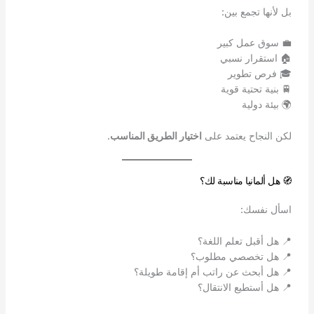
بل لأنها تجمع بين:
💼 سوق عمل كبير
🏠 استقرار نسبي
🎓 فرص تطوير
🚆 بنية تحتية قوية
🌍 بيئة دولية
لكن النجاح يعتمد على
اختيار الطريق المناسب
.
🧭 هل ألمانيا مناسبة لك؟
اسأل نفسك:
📍 هل أقبل تعلم اللغة؟
📍 هل تخصصي مطلوب؟
📍 هل أبحث عن راتب أم إقامة طويلة؟
📍 هل أستطيع الانتقال؟