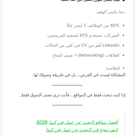
دعنا نكسر الوهم:
60% من الوظائف لا تُنشر علنًا
الشركات تستخدم ATS لتصفية المرشحين
LinkedIn أهم من CV في كثير من الحالات
العلاقات (Networking) = نصف النجاح
📌 الخلاصة:
المشكلة ليست في الفرص… بل في طريقة وصولك لها.
إذا كنت تبحث فقط في المواقع… فأنت ترى نصف السوق فقط.
أفضل مواقع البحث عن عمل في كندا 2026
كيف تنجح في البحث عن عمل في كندا