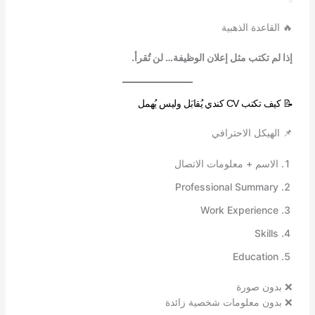
🔥 القاعدة الذهبية
إذا لم تكتب مثل إعلان الوظيفة… لن تُقرأ.
📝 كيف تكتب CV كندي يُقابَل وليس يُهمل
📌 الهيكل الاحترافي
الاسم + معلومات الاتصال
Professional Summary
Work Experience
Skills
Education
❌ بدون صورة
❌ بدون معلومات شخصية زائدة