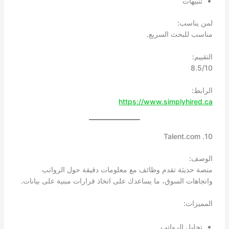
تنبيهات
لمن يناسب:
مناسب للبحث السريع.
التقييم:
8.5/10
الرابط:
https://www.simplyhired.ca
10. Talent.com
الوصف:
منصة حديثة تقدم وظائف مع معلومات دقيقة حول الرواتب
واتجاهات السوق، ما يساعدك على اتخاذ قرارات مبنية على بيانات.
المميزات:
تحليل الرواتب