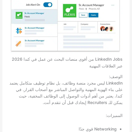
LinkedIn Jobs من أقوى منصات البحث عن عمل في كندا 2026
عبر العلاقات المهنية
الوصف:
LinkedIn ليس مجرد منصة وظائف، بل نظام توظيف متكامل يعتمد
على بناء الهوية المهنية والتواصل المباشر مع أصحاب القرار. في
كندا، يعتبر من أهم أدوات الوصول إلى الوظائف المخفية، حيث
يمكن للـ Recruiters إيجادك قبل أن تتقدم أنت.
المميزات:
Networking قوي جدًا