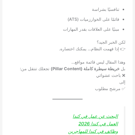
تنافسيًا بشراسة
قائمًا على الخوارزميات (ATS)
مبنيًا على العلاقات بقدر المهارات
لكن الخبر الجيد؟
👉 إذا فهمت النظام… يمكنك اختصاره.
وهذا المقال ليس قائمة مواقع…
بل
خريطة سيطرة كاملة (Pillar Content)
تجعلك تنتقل من:
❌ باحث عشوائي
إلى
✅ مرشح مطلوب
البحث عن عمل في كندا
العمل في كندا 2026
وظائف في كندا للمهاجرين