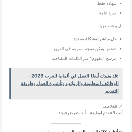
شهادة فقط
خبرة عامة
بل يبحث عن:
حل مباشر لمشكلة محددة
شخص يمكن دمجه بسرعة في الفريق
مرشح “مفهوم” عبر الكلمات المفتاحية
:قد يفيدك أيضًا
العمل في ألمانيا للعرب 2026 –
الوظائف المطلوبة والرواتب وتأشيرة العمل وطريقة
التقديم
📌 الخلاصة:
أنت لا تتقدم لوظيفة… أنت تعرض نتيجة.
⚙️ أنظمة ATS: الحارس الخفي الذي يقرر مصيرك