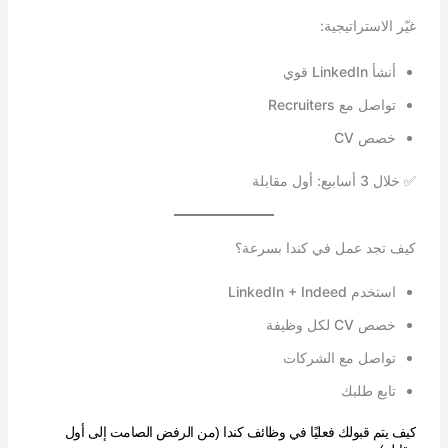
غيّر الاستراتيجية:
أنشأ LinkedIn قوي
تواصل مع Recruiters
خصص CV
✅ خلال 3 أسابيع: أول مقابلة
كيف تجد عمل في كندا بسرعة؟
استخدم LinkedIn + Indeed
خصص CV لكل وظيفة
تواصل مع الشركات
تابع طلبك
كيف يتم قبولك فعليًا في وظائف كندا (من الرفض الصامت إلى أول