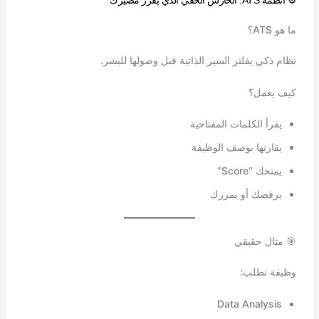
ما هو ATS؟
نظام ذكي يفلتر السير الذاتية قبل وصولها للبشر.
كيف يعمل؟
يقرأ الكلمات المفتاحية
يقارنها بوصف الوظيفة
يمنحك “Score”
يرفضك أو يمررك
🎯 مثال حقيقي
وظيفة تطلب:
Data Analysis