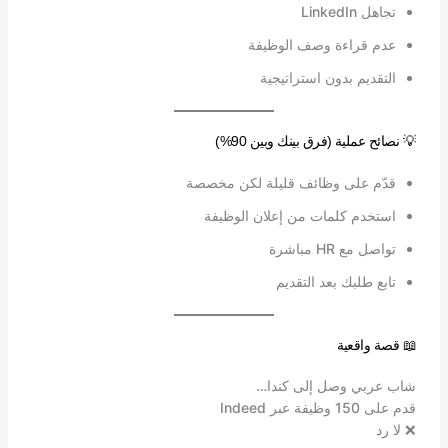
تجاهل LinkedIn
عدم قراءة وصف الوظيفة
التقديم بدون استراتيجية
💡 نصائح عملية (فرق بينك وبين 90%)
قدّم على وظائف قليلة لكن مخصصة
استخدم كلمات من إعلان الوظيفة
تواصل مع HR مباشرة
تابع طلبك بعد التقديم
📖 قصة واقعية
شاب عربي وصل إلى كندا…
قدم على 150 وظيفة عبر Indeed
❌ لا رد