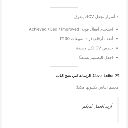
⚡ أسرار تجعل CVك يتفوق
استخدم أفعال قوية: Achieved / Led / Improved
أضف أرقام: (زاد المبيعات 30%)
خصص CV لكل وظيفة
اجعل التصميم بسيطًا
✉️ Cover Letter: الرسالة التي تفتح الباب
معظم الناس يكتبونها هكذا:
أريد العمل لديكم