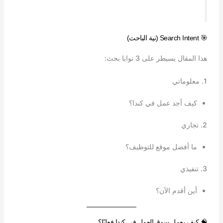
🎯 Search Intent (نية الباحث)
هذا المقال يسيطر على 3 نوايا بحث:
1. معلوماتي
كيف أجد عمل في كندا؟
2. تجاري
ما أفضل موقع للتوظيف؟
3. تنفيذي
أين أقدم الآن؟
🧠 كيف يعمل سوق العمل في كندا فعليًا؟