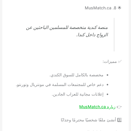
🌟 8. MusMatch.ca
منصة كندية متخصصة للمسلمين الباحثين عن
الزواج داخل كندا.
✅ مميزات:
مخصصة بالكامل للسوق الكندي.
دعم خاص للمجتمعات المسلمة في مونتريال وتورنتو.
إعلانات مجانية للعزاب الجادين.
👉
زيارة MusMatch.ca
3️⃣ أنشئ ملفًا شخصيًا محترمًا وجذابًا