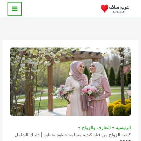
خطي
لى
لمحتوى
الرئيسية
التعارف والزواج
كيفية الزواج من فتاة كندية مسلمة خطوة بخطوة | دليلك الشامل