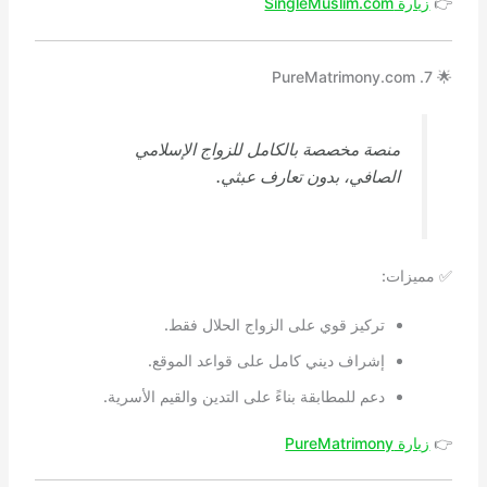
👉
زيارة SingleMuslim.com
🌟 7. PureMatrimony.com
منصة مخصصة بالكامل للزواج الإسلامي
الصافي، بدون تعارف عبثي.
✅ مميزات:
تركيز قوي على الزواج الحلال فقط.
إشراف ديني كامل على قواعد الموقع.
دعم للمطابقة بناءً على التدين والقيم الأسرية.
👉
زيارة PureMatrimony