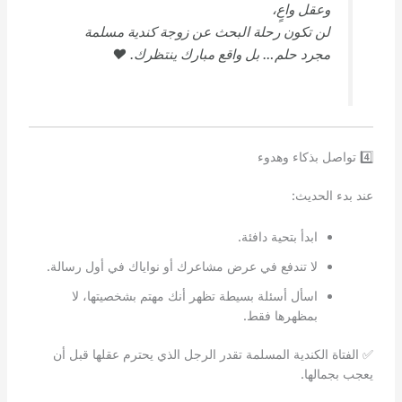
وعقل واعٍ،
لن تكون رحلة البحث عن زوجة كندية مسلمة
مجرد حلم… بل واقع مبارك ينتظرك. ❤️
4️⃣ تواصل بذكاء وهدوء
عند بدء الحديث:
ابدأ بتحية دافئة.
لا تندفع في عرض مشاعرك أو نواياك في أول رسالة.
اسأل أسئلة بسيطة تظهر أنك مهتم بشخصيتها، لا
بمظهرها فقط.
✅ الفتاة الكندية المسلمة تقدر الرجل الذي يحترم عقلها قبل أن
يعجب بجمالها.