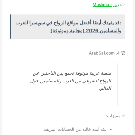
👉
زيارة Muslima
:قد يفيدك أيضًا
أفضل مواقع الزواج في سويسرا للعرب
والمسلمين 2026 (مجانية وموثوقة)
🏆 4. ArabSaf.com
منصة عربية موثوقة تجمع بين الباحثين عن
الزواج الشرعي من العرب والمسلمين حول
العالم.
✅ مميزات:
بيئة آمنة خالية من الحسابات المزيفة.