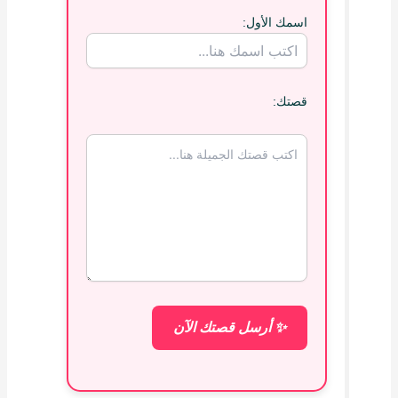
اسمك الأول:
قصتك:
✨ أرسل قصتك الآن