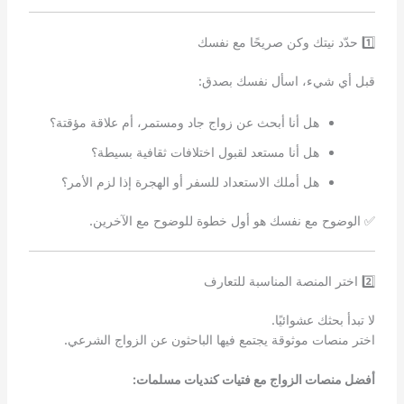
1️⃣ حدّد نيتك وكن صريحًا مع نفسك
قبل أي شيء، اسأل نفسك بصدق:
هل أنا أبحث عن زواج جاد ومستمر، أم علاقة مؤقتة؟
هل أنا مستعد لقبول اختلافات ثقافية بسيطة؟
هل أملك الاستعداد للسفر أو الهجرة إذا لزم الأمر؟
✅ الوضوح مع نفسك هو أول خطوة للوضوح مع الآخرين.
2️⃣ اختر المنصة المناسبة للتعارف
لا تبدأ بحثك عشوائيًا.
اختر منصات موثوقة يجتمع فيها الباحثون عن الزواج الشرعي.
أفضل منصات الزواج مع فتيات كنديات مسلمات: