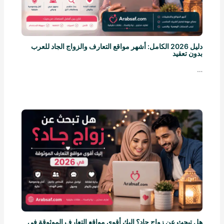
دليل 2026 الكامل: أشهر مواقع التعارف والزواج الجاد للعرب
بدون تعقيد
…
هل تبحث عن زواج جاد؟ إليك أقوى مواقع التعارف الموثوقة في