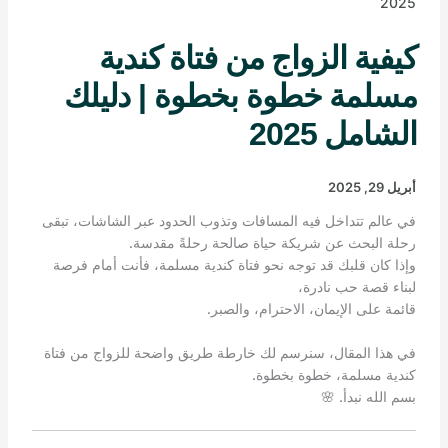
2025
كيفية الزواج من فتاة كندية
مسلمة خطوة بخطوة | دليلك
الشامل 2025
أبريل 29, 2025
في عالم تتداخل فيه المسافات وتذوب الحدود عبر الشاشات، تبقى
رحلة البحث عن شريكة حياة صالحة رحلةً مقدسة.
وإذا كان قلبك قد توجه نحو فتاة كندية مسلمة، فأنت أمام فرصة
لبناء قصة حب نادرة،
قائمة على الإيمان، الاحترام، والصبر.
في هذا المقال، سنرسم لك خارطة طريق واضحة للزواج من فتاة
كندية مسلمة، خطوة بخطوة.
بسم الله نبدأ. 🌸