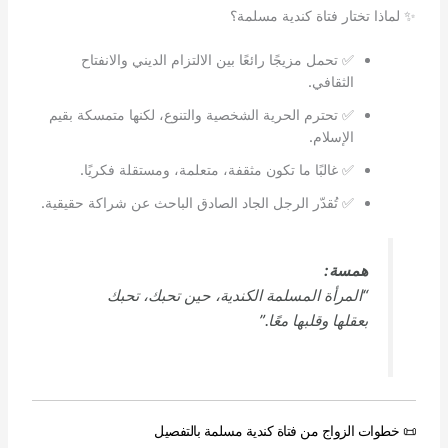
✨ لماذا تختار فتاة كندية مسلمة؟
✅ تحمل مزيجًا رائعًا بين الالتزام الديني والانفتاح
الثقافي.
✅ تحترم الحرية الشخصية والتنوع، لكنها متمسكة بقيم
الإسلام.
✅ غالبًا ما تكون مثقفة، متعلمة، ومستقلة فكريًا.
✅ تُقدّر الرجل الجاد الصادق الباحث عن شراكة حقيقية.
همسة:
“المرأة المسلمة الكندية، حين تحبك، تحبك
بعقلها وقلبها معًا.”
📜 خطوات الزواج من فتاة كندية مسلمة بالتفصيل