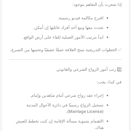
إذا شعرت بأن التفاهم موجود:
اقترح مكالمة فيديو رسمية.
تحدث معها ومع أحد أفراد عائلتها إن أمكن.
ابدأ بترتيب الأمور العملية للقاء على أرض الواقع.
✅ الخطوات التدريجية تمنح العلاقة عمقًا حقيقيًا وتحميها من التسرع.
7️⃣ رتب أمور الزواج الشرعي والقانوني
في كندا، يجب:
إجراء عقد زواج شرعي أمام شاهدين وإمام.
تسجيل الزواج رسميًا في دائرة الأحوال المدنية
(Marriage License).
الاهتمام بتسوية مسألة الإقامة إن كنت تخطط للعيش
هناك.