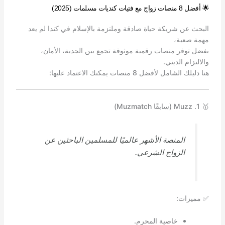
🌟 أفضل 8 منصات زواج مع فتيات كنديات مسلمات (2025)
البحث عن شريكة حياة صادقة وملتزمة بالإسلام في كندا لم يعد
مهمة صعبة،
بفضل توفر منصات رقمية موثوقة تجمع بين الجدية، الأمان،
والالتزام الديني.
هنا دليلك الشامل لأفضل 8 منصات يمكنك الاعتماد عليها:
🥇 1. Muzz (سابقًا Muzmatch)
المنصة الأشهر عالميًا للمسلمين الباحثين عن
الزواج الشرعي.
✅ مميزات:
خاصية المحرم.