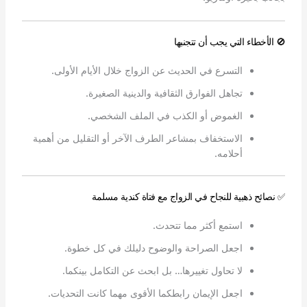
🚫 الأخطاء التي يجب أن تتجنبها
التسرع في الحديث عن الزواج خلال الأيام الأولى.
تجاهل الفوارق الثقافية والدينية الصغيرة.
الغموض أو الكذب في الملف الشخصي.
الاستخفاف بمشاعر الطرف الآخر أو التقليل من أهمية
أحلامه.
✅ نصائح ذهبية للنجاح في الزواج مع فتاة كندية مسلمة
استمع أكثر مما تتحدث.
اجعل الصراحة والوضوح دليلك في كل خطوة.
لا تحاول تغييرها… بل ابحث عن التكامل بينكما.
اجعل الإيمان رابطكما الأقوى مهما كانت التحديات.