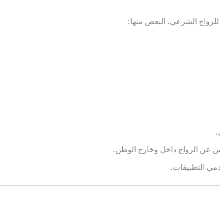
لزواج الشرعي. البعض منها:
.
ين عن الزواج داخل وخارج الوطن.