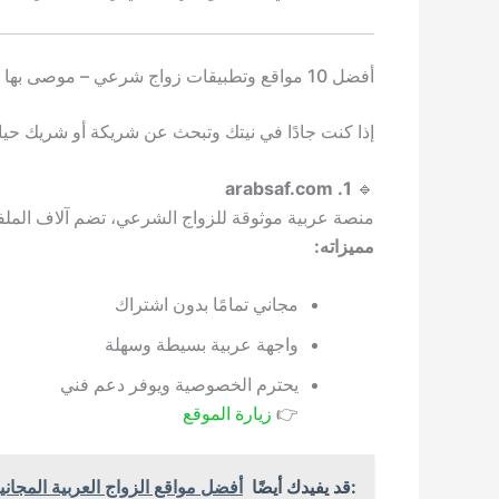
أفضل 10 مواقع وتطبيقات زواج شرعي – موصى بها لعام 2025:
إذا كنت جادًا في نيتك وتبحث عن شريكة أو شريك حياة
1. arabsaf.com
🔹
منصة عربية موثوقة للزواج الشرعي، تضم آلاف المل
مميزاته:
مجاني تمامًا بدون اشتراك
واجهة عربية بسيطة وسهلة
يحترم الخصوصية ويوفر دعم فني
👉
زيارة الموقع
:قد يفيدك أيضًا
أفضل مواقع الزواج العربية المجانية 2026: تعارف جاد بدون رسوم أو اشت