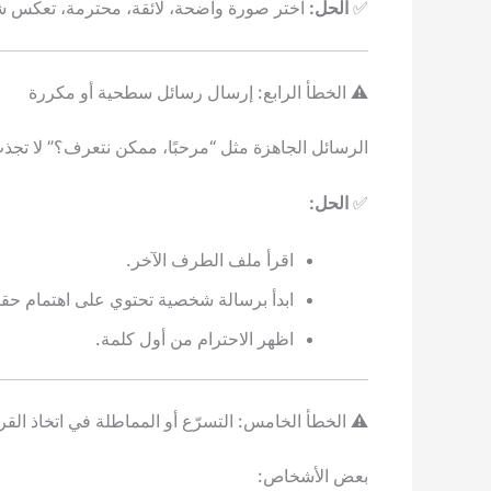
✅
الحل:
اختر صورة واضحة، لائقة، محترمة، تعكس ش
⚠️ الخطأ الرابع: إرسال رسائل سطحية أو مكررة
الرسائل الجاهزة مثل “مرحبًا، ممكن نتعرف؟” لا تجذ
✅
الحل:
اقرأ ملف الطرف الآخر.
ابدأ برسالة شخصية تحتوي على اهتمام حق
اظهر الاحترام من أول كلمة.
⚠️ الخطأ الخامس: التسرّع أو المماطلة في اتخاذ القر
بعض الأشخاص: