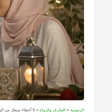
الرئيسية
التعارف والزواج
5 أخطاء تمنعك من الزواج عبر مواقع التعارف – تجنبها الآن! (دليلك الكامل لتحسين فرص الزواج الشرعي)