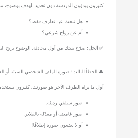
كثيرون يبدؤون الدردشة دون تحديد الهدف بوضوح، مما
هل تبحث عن تعارف فقط؟
أم عن زواج شرعي؟
✅
الحل:
صرّح بنيتك من أول محادثة. الوضوح يريح ا
⚠️ الخطأ الثالث: صورة الملف الشخصي السيئة أو ال
أول ما يراه الطرف الآخر هو صورتك. كثيرون يستخدم
صور سيلفي رديئة.
صور غامضة أو معدّلة بالفلاتر.
أو لا يضعون صورة إطلاقًا!