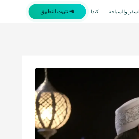
لسفر والسياحة
كندا
📲 تثبيت التطبيق