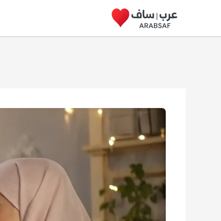
خطي
لى
لمحتوى