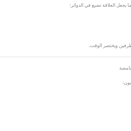
 يجعل العلاقة تضيع في الدوائر:
لطرفين ويختصر الوقت.
غامضة
ون: