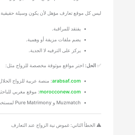
ليس كل موقع تعارف مؤهل لأن يكون وسيلة حقيقية ل
يفتقد للمراقبة.
يضم ملفات مزيفة أو وهمية.
يركز على الترفيه لا الجدية.
✅
الحل:
اختر مواقع موثوقة مخصصة للزواج مثل:
arabsaf.com
: منصة عربية للزواج الحلال
morocconew.com
: موقع مغربي للباحث
Muzmatch و Pure Matrimony لمستخدمي التطبيقات.
⚠️ الخطأ الثاني: غموض نية الزواج عند التعارف