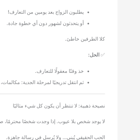
يطلبون الزواج بعد يومين من التعارف!
أو يتحدثون لشهور دون أي خطوة جادة.
كلا الطرفين خاطئ.
✅
الحل:
خذ وقتًا معقولًا للتعارف.
ثم انتقل تدريجيًا لمرحلة الجدية: مكالمات
نصيحة ذهبية: لا تنتظر أن يكون كل شيء مثاليًا
لا يوجد شخص بلا عيوب. إذا وجدت شخصًا محترمًا، صا
الحب الحقيقي يُبنى… ولا يُرسل في رسالة جاهزة.