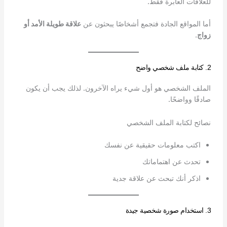
للعلاقات العابرة فقط.
أما المواقع الجادة فتجمع أشخاصًا يبحثون عن
علاقة طويلة الأمد أو
زواج
.
2. كتابة ملف شخصي واضح
الملف الشخصي هو أول شيء يراه الآخرون. لذلك يجب أن يكون
صادقًا وواضحًا.
نصائح لكتابة الملف الشخصي
اكتب معلومات حقيقية عن نفسك
تحدث عن اهتماماتك
اذكر أنك تبحث عن علاقة جدية
3. استخدام صورة شخصية جيدة