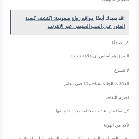
:قد يفيدك أيضًا
مواقع زواج سعودية: اكتشف كيفية
العثور على الحب الحقيقي عبر الإنترنت
كن صادقًا
الصدق هو أساس أي علاقة ناجحة.
لا تتسرع
العلاقات الجادة تحتاج وقتًا حتى تتطور.
احترم الثقافة
كل ثقافة لها عادات مختلفة يجب احترامها.
تأكد من الهوية
تجنب الحسابات الوهمية وتأكد من هوية الشخص قبل بناء علاقة.