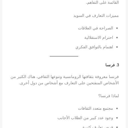
القائمة على التفاهم.
مميزات التعارف في السويد
الصراحة في العلاقات
احترام الاستقلالية
اهتمام بالتوافق الفكري
3. فرنسا
فرنسا معروفة بثقافتها الرومانسية وتنوعها الثقافي. هناك الكثير من
الأشخاص المنفتحين على التعارف مع أشخاص من دول أخرى.
لماذا فرنسا؟
مجتمع متعدد الثقافات
وجود عدد كبير من الطلاب الأجانب
فرص تعارف كثيرة