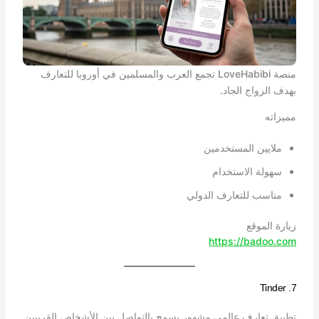
منصة LoveHabibi تجمع العرب والمسلمين في أوروبا للتعارف
بهدف الزواج الجاد.
مميزاته
ملايين المستخدمين
سهولة الاستخدام
مناسب للتعارف الدولي
زيارة الموقع
https://badoo.com
7. Tinder
تطبيق تعارف عالمي مشهور يسمح بالتواصل بين الأشخاص القريبين