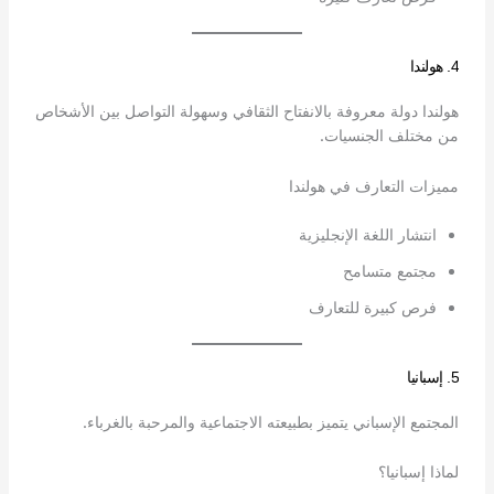
4. هولندا
هولندا دولة معروفة بالانفتاح الثقافي وسهولة التواصل بين الأشخاص
من مختلف الجنسيات.
مميزات التعارف في هولندا
انتشار اللغة الإنجليزية
مجتمع متسامح
فرص كبيرة للتعارف
5. إسبانيا
المجتمع الإسباني يتميز بطبيعته الاجتماعية والمرحبة بالغرباء.
لماذا إسبانيا؟