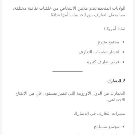
الولايات المتحدة تضم ملايين الأشخاص من خلفيات ثقافية مختلفة،
مما يجعل التعارف بين الجنسيات أمرًا شائعًا.
لماذا أمريكا؟
مجتمع متنوع
انتشار تطبيقات التعارف
فرص تعارف كثيرة
8. الدنمارك
الدنمارك من الدول الأوروبية التي تتميز بمستوى عالٍ من الانفتاح
الاجتماعي.
مميزات التعارف في الدنمارك
مجتمع متسامح