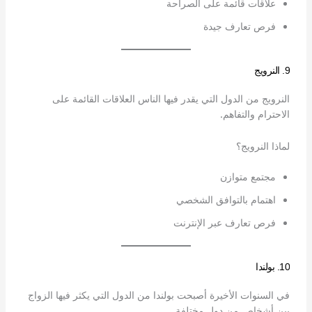
علاقات قائمة على الصراحة
فرص تعارف جيدة
9. النرويج
النرويج من الدول التي يقدر فيها الناس العلاقات القائمة على
الاحترام والتفاهم.
لماذا النرويج؟
مجتمع متوازن
اهتمام بالتوافق الشخصي
فرص تعارف عبر الإنترنت
10. بولندا
في السنوات الأخيرة أصبحت بولندا من الدول التي يكثر فيها الزواج
بين أشخاص من دول مختلفة.