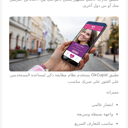
منك أو من دول أخرى.
تطبيق OkCupid يستخدم نظام مطابقة ذكي لمساعدة المستخدمين
على العثور على شريك مناسب.
مميزاته
انتشار عالمي
واجهة بسيطة وسريعة
مناسب للتعارف السريع