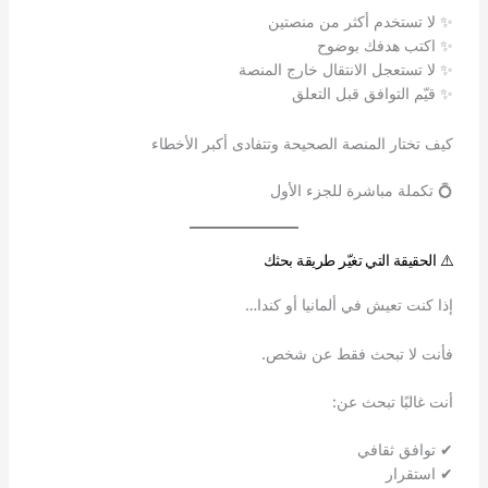
✨ لا تستخدم أكثر من منصتين
✨ اكتب هدفك بوضوح
✨ لا تستعجل الانتقال خارج المنصة
✨ قيّم التوافق قبل التعلق
كيف تختار المنصة الصحيحة وتتفادى أكبر الأخطاء
💍 تكملة مباشرة للجزء الأول
⚠️ الحقيقة التي تغيّر طريقة بحثك
إذا كنت تعيش في ألمانيا أو كندا…
فأنت لا تبحث فقط عن شخص.
أنت غالبًا تبحث عن:
✔ توافق ثقافي
✔ استقرار