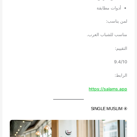
أدوات مطابقة
لمن يناسب:
مناسب للشباب العرب.
التقييم:
9.4/10
الرابط:
https://salams.app
④ SINGLE MUSLIM