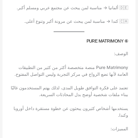
🇩🇪 ألمانيا → مناسبة لمن يبحث عن مجتمع عربي ومسلم أكبر.
🇨🇦 كندا → مناسبة لمن يبحث عن مرونة أكبر وتنوع أعلى.
⑥ PURE MATRIMONY
الوصف:
Pure Matrimony منصة متخصصة أكثر من كثير من التطبيقات
العامة لأنها تضع الزواج في مركز التجربة وليس التواصل المفتوح.
تعتمد على فكرة التوافق طويل المدى، لذلك يهتم المستخدمون غالبًا
ببناء ملفات شخصية أوضح بدل المحادثات السريعة.
يستخدمها أشخاص كثيرون يبحثون عن خطوة مستقرة داخل أوروبا
وكندا.
المميزات: