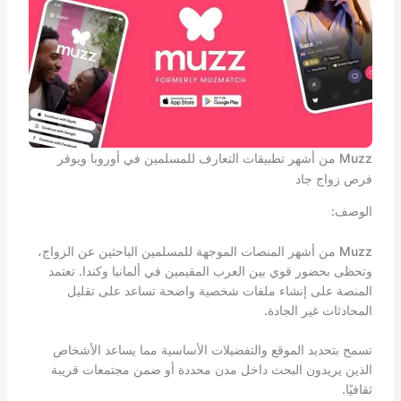
Muzz من أشهر تطبيقات التعارف للمسلمين في أوروبا ويوفر
فرص زواج جاد
الوصف:
Muzz من أشهر المنصات الموجهة للمسلمين الباحثين عن الزواج،
وتحظى بحضور قوي بين العرب المقيمين في ألمانيا وكندا. تعتمد
المنصة على إنشاء ملفات شخصية واضحة تساعد على تقليل
المحادثات غير الجادة.
تسمح بتحديد الموقع والتفضيلات الأساسية مما يساعد الأشخاص
الذين يريدون البحث داخل مدن محددة أو ضمن مجتمعات قريبة
ثقافيًا.