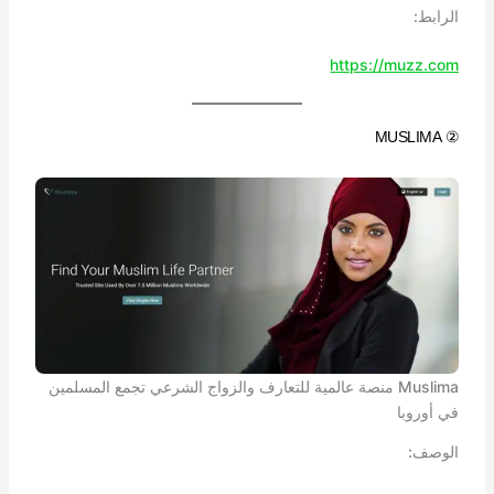
الرابط:
https://muzz.com
② MUSLIMA
Muslima منصة عالمية للتعارف والزواج الشرعي تجمع المسلمين
في أوروبا
الوصف: