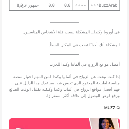
BuzzArab
⭐⭐⭐⭐
⭐⭐⭐⭐
8.8
8.8
جمهور عربي
8.9
في أوروبا وكندا… المشكلة ليست قلة الأشخاص المناسبين.
المشكلة أنك أحيانًا تبحث في المكان الخطأ.
أفضل مواقع الزواج في ألمانيا وكندا للعرب
إذا كنت تبحث عن الزواج في ألمانيا وكندا فمن المهم اختيار منصة
مناسبة لطبيعة المجتمع الذي تعيش فيه. يساعدك هذا الدليل على
فهم أفضل مواقع الزواج في ألمانيا وكندا وكيفية تقليل الوقت الضائع
ورفع فرص الوصول إلى علاقة أكثر استقرارًا.
① MUZZ