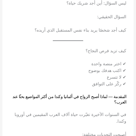
ليس السؤال: أين أجد شريك حياة؟
السؤال الحقيقي:
كيف أجد شخصًا يريد بناء نفس المستقبل الذي أريده؟
كيف تزيد فرص النجاح؟
✔ اختر منصة واحدة
✔ اكتب هدفك بوضوح
✔ لا تتسرع
✔ ركّز على التوافق
المقدمة — لماذا أصبح الزواج في ألمانيا وكندا من أكثر المواضيع بحثًا عند
العرب؟
في السنوات الأخيرة تغيّرت حياة آلاف العرب المقيمين في أوروبا
وكندا.
أصبحت التحديات مختلفة: