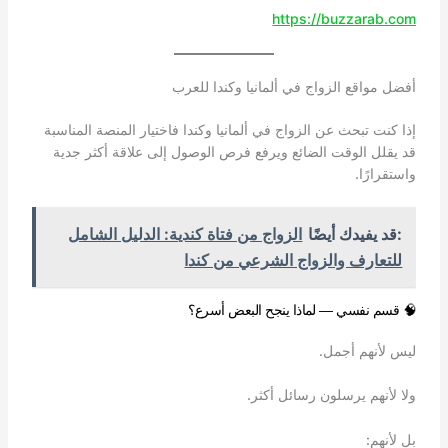
https://buzzarab.com
أفضل مواقع الزواج في ألمانيا وكندا للعرب
إذا كنت تبحث عن الزواج في ألمانيا وكندا فاختيار المنصة المناسبة
قد يقلل الوقت الضائع ويرفع فرص الوصول إلى علاقة أكثر جدية
واستقرارًا.
:قد يفيدك أيضًا
الزواج من فتاة كندية: الدليل الشامل
للتعارف والزواج الشرعي من كندا
🧠 قسم نفسي — لماذا ينجح البعض أسرع؟
ليس لأنهم أجمل.
ولا لأنهم يرسلون رسائل أكثر.
بل لأنهم: