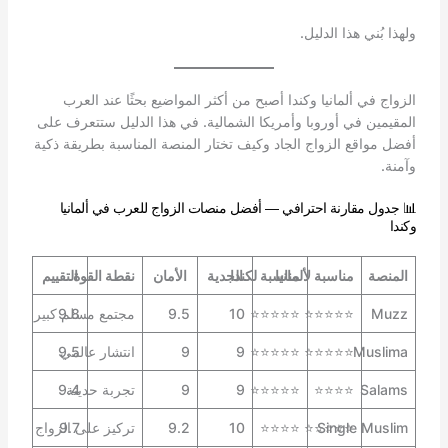
ولهذا بُني هذا الدليل.
الزواج في ألمانيا وكندا أصبح من أكثر المواضيع بحثًا عند العرب
المقيمين في أوروبا وأمريكا الشمالية. في هذا الدليل ستتعرف على
أفضل مواقع الزواج الجاد وكيف تختار المنصة المناسبة بطريقة ذكية
وآمنة.
📊 جدول مقارنة احترافي — أفضل منصات الزواج للعرب في ألمانيا
وكندا
المنصة
مناسبة لألمانيا
مناسبة لكندا
الجدية
الأمان
نقطة القوة
التقييم
Muzz
⭐⭐⭐⭐⭐
⭐⭐⭐⭐⭐
10
9.5
9.8
مجتمع مسلم كبير
Muslima
⭐⭐⭐⭐⭐
⭐⭐⭐⭐⭐
9
9
انتشار عالمي
9.5
Salams
⭐⭐⭐⭐
⭐⭐⭐⭐⭐
9
9
تجربة حديثة
9.4
Single Muslim
⭐⭐⭐⭐⭐
⭐⭐⭐⭐
10
9.2
9.7
تركيز على الزواج