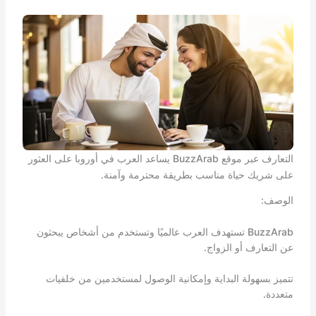
التعارف عبر موقع BuzzArab يساعد العرب في أوروبا على العثور
على شريك حياة مناسب بطريقة محترمة وآمنة.
الوصف:
BuzzArab تستهدف العرب عالميًا وتستخدم من أشخاص يبحثون
عن التعارف أو الزواج.
تتميز بسهولة البداية وإمكانية الوصول لمستخدمين من خلفيات
متعددة.