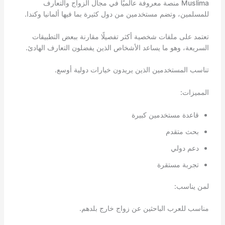
Muslima منصة معروفة عالميًا في مجال الزواج والتعارف
للمسلمين، وتضم مستخدمين من دول كثيرة بما فيها ألمانيا وكندا.
تعتمد على ملفات شخصية أكثر تفصيلًا مقارنة ببعض التطبيقات
السريعة، وهو ما يساعد الأشخاص الذين يفضلون التعارف الهادئ.
تناسب المستخدمين الذين يريدون خيارات دولية أوسع.
المميزات:
قاعدة مستخدمين كبيرة
بحث متقدم
دعم دولي
تجربة مستقرة
لمن يناسب:
مناسب للعرب الباحثين عن زواج خارج بلدهم.