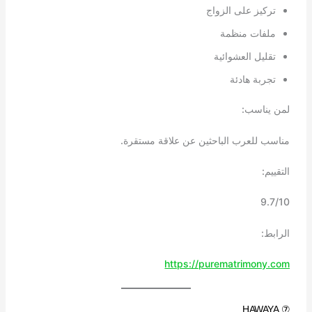
تركيز على الزواج
ملفات منظمة
تقليل العشوائية
تجربة هادئة
لمن يناسب:
مناسب للعرب الباحثين عن علاقة مستقرة.
التقييم:
9.7/10
الرابط:
https://purematrimony.com
⑦ HAWAYA