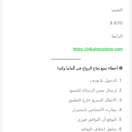
التقييم:
8.9/10
الرابط:
https://nikahexplorer.com
🚫 أخطاء تمنع نجاح الزواج في ألمانيا وكندا
الدخول بلا هدف
إرسال نفس الرسالة للجميع
الانتقال السريع خارج التطبيق
مقارنة الأشخاص باستمرار
التوقع أن التوافق فوري
تجاهل اختلاف الثقافة