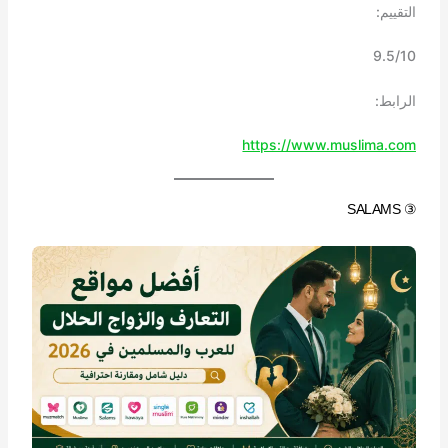
التقييم:
9.5/10
الرابط:
https://www.muslima.com
③ SALAMS