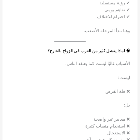
✔ رؤية مستقبلية
✔ تفاهم يومي
✔ احترام للاختلاف
وهنا تبدأ المرحلة الأصعب.
🧠 لماذا يفشل كثير من العرب في الزواج بالخارج؟
الأسباب غالبًا ليست كما يعتقد الناس.
ليست:
❌ قلة الفرص
بل:
❌ معايير غير واضحة
❌ استخدام منصات كثيرة
❌ الاستعجال
❌ مقارنة كل شخص بآخر