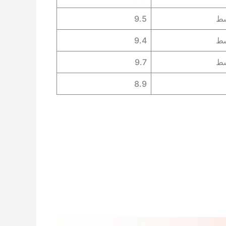
سط
9.5
سط
9.4
سط
9.7
8.9