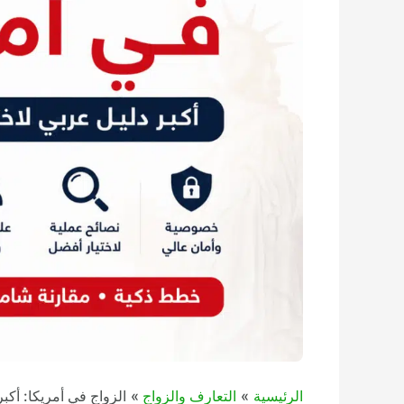
الرئيسية
التعارف والزواج
الزواج في أمريكا: أكبر 