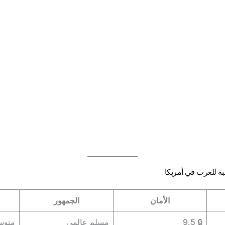
ة للعرب في أمريكا
الأمان
الجمهور
🔒 9.5
مسلم عالمي
متو