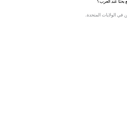
بحثًا عند العرب؟
 في الولايات المتحدة.