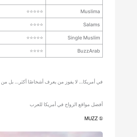
⭐⭐⭐⭐⭐
Muslima
⭐⭐⭐⭐
Salams
⭐⭐⭐⭐⭐
Single Muslim
⭐⭐⭐⭐
BuzzArab
في أمريكا… لا يفوز من يعرف أشخاصًا أكثر… بل من
أفضل مواقع الزواج في أمريكا للعرب
① MUZZ