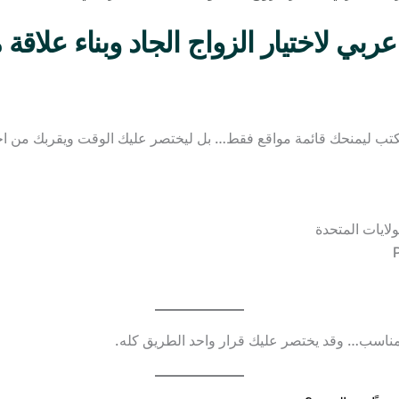
ربي لاختيار الزواج الجاد وبناء علاقة م
ُكتب ليمنحك قائمة مواقع فقط… بل ليختصر عليك الوقت ويقربك من اختيار
لايات المتحدة
ناسب… وقد يختصر عليك قرار واحد الطريق كله.