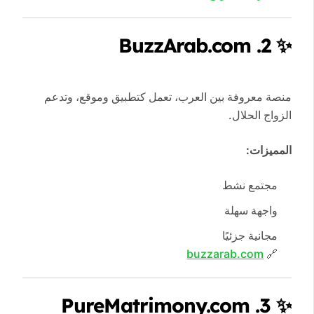
2. BuzzArab.com
✨
منصة معروفة بين العرب، تعمل كتطبيق وموقع، وتدعم
الزواج الحلال.
المميزات:
مجتمع نشط
واجهة سهلة
مجانية جزئيًا
buzzarab.com
🔗
3. PureMatrimony.com
✨