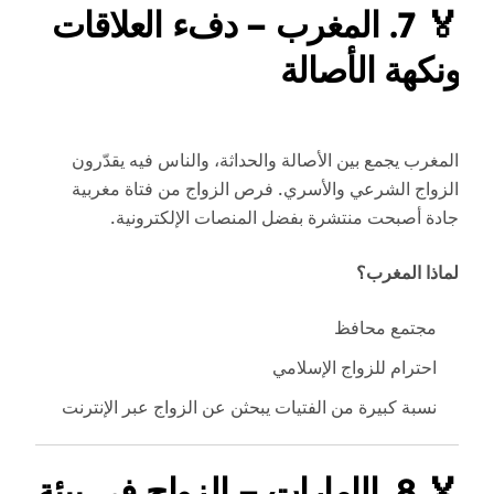
🏅
7. المغرب – دفء العلاقات
ونكهة الأصالة
المغرب يجمع بين الأصالة والحداثة، والناس فيه يقدّرون
الزواج الشرعي والأسري. فرص الزواج من فتاة مغربية
جادة أصبحت منتشرة بفضل المنصات الإلكترونية.
لماذا المغرب؟
مجتمع محافظ
احترام للزواج الإسلامي
نسبة كبيرة من الفتيات يبحثن عن الزواج عبر الإنترنت
🏅
8. الإمارات – الزواج في بيئة