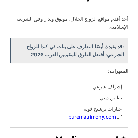
أحد أقدم مواقع الزواج الحلال، موثوق ويُدار وفق الشريعة
الإسلامية.
:قد يفيدك أيضًا
التعارف على بنات في كندا للزواج
الشرعي: أفضل الطرق للمقيمين العرب 2026
المميزات:
إشراف شرعي
تطابق ديني
خيارات ترشيح قوية
purematrimony.com
🔗