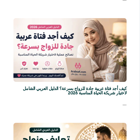
كيف أجد فتاة عربية جادة للزواج بسرعة؟ الدليل العربي الشامل
لاختيار شريكة الحياة المناسبة 2026
…