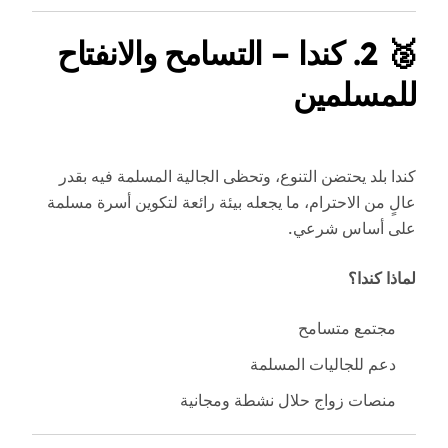
🥈
2. كندا – التسامح والانفتاح
للمسلمين
كندا بلد يحتضن التنوع، وتحظى الجالية المسلمة فيه بقدر
عالٍ من الاحترام، ما يجعله بيئة رائعة لتكوين أسرة مسلمة
على أساس شرعي.
لماذا كندا؟
مجتمع متسامح
دعم للجاليات المسلمة
منصات زواج حلال نشطة ومجانية