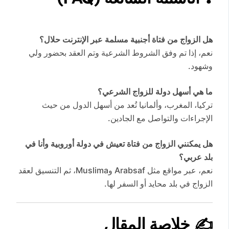
هل الزواج من فتاة أجنبية مسلمة عبر الإنترنت حلال؟
نعم، إذا تم وفق الشروط الشرعية وتم العقد بحضور ولي
وشهود.
ما هي أسهل دولة للزواج الشرعي؟
تركيا، المغرب، وألمانيا تُعد من أسهل الدول من حيث
الإجراءات والتواصل مع الجادين.
هل يمكنني الزواج من فتاة تعيش في دولة أوروبية وأنا في
بلد عربي؟
نعم، عبر مواقع مثل Arabsaf وMuslima، ثم التنسيق لعقد
الزواج في بلد محايد أو السفر لها.
✍️ خلاصة المقال