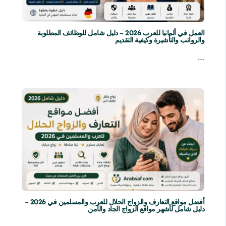
العمل في ألمانيا للعرب 2026 – دليل شامل للوظائف المطلوبة
والرواتب والتأشيرة وكيفية التقديم
…
أفضل مواقع التعارف والزواج الحلال للعرب والمسلمين في 2026 –
دليل شامل لأشهر مواقع الزواج الجاد والآمن
…