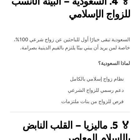
🏅
4. السعودية – البيئة الأنسب
للزواج الإسلامي
السعودية تبقى خيارًا أول للباحثين عن زواج شرعي 100%،
خاصة لمن يريد أن يبني بيتًا يلتزم بالقيم الدينية بصرامة.
لماذا السعودية؟
نظام زواج إسلامي بالكامل
دعم رسمي للزواج الشرعي
فرص للزواج من بنات ملتزمات
🏅
5. ماليزيا – القلب النابض
بالإسلام المعاصر