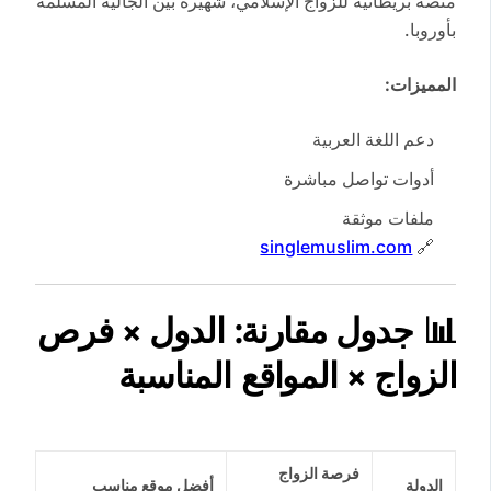
منصة بريطانية للزواج الإسلامي، شهيرة بين الجالية المسلمة
بأوروبا.
المميزات:
دعم اللغة العربية
أدوات تواصل مباشرة
ملفات موثقة
singlemuslim.com
🔗
📊 جدول مقارنة: الدول × فرص
الزواج × المواقع المناسبة
فرصة الزواج
الدولة
أفضل موقع مناسب