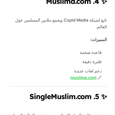
4. Muslima.com
✨
تابع لشبكة Cupid Media ويجمع ملايين المسلمين حول
العالم.
المميزات:
قاعدة ضخمة
فلترة دقيقة
دعم لغات عديدة
muslima.com
🔗
5. SingleMuslim.com
✨