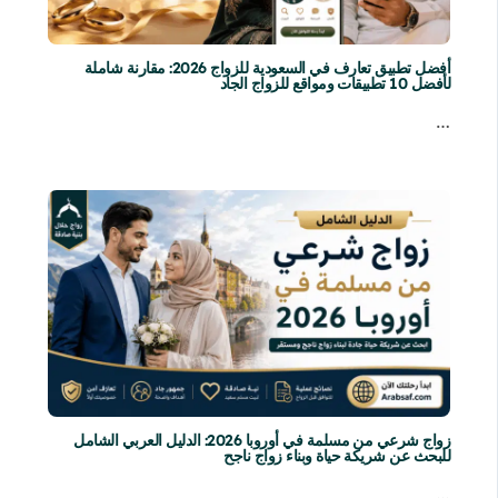
أفضل تطبيق تعارف في السعودية للزواج 2026: مقارنة شاملة
لأفضل 10 تطبيقات ومواقع للزواج الجاد
…
زواج شرعي من مسلمة في أوروبا 2026: الدليل العربي الشامل
للبحث عن شريكة حياة وبناء زواج ناجح
…