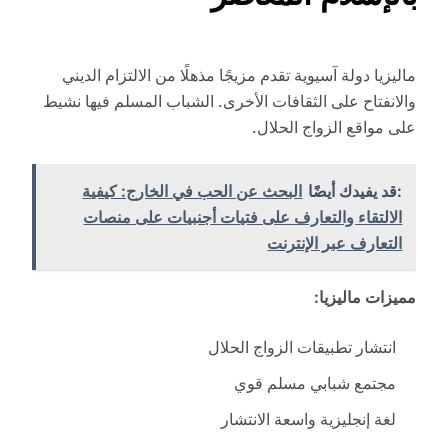
ماليزيا دولة آسيوية تقدم مزيجًا مذهلًا من الالتزام الديني
والانفتاح على الثقافات الأخرى. الشباب المسلم فيها نشيط
على مواقع الزواج الحلال.
:قد يفيدك أيضًا
البحث عن الحب في الخارج: كيفية
الالتقاء والتعارف على فتيات أجنبيات على منصات
التعارف عبر الإنترنت
مميزات ماليزيا:
انتشار تطبيقات الزواج الحلال
مجتمع شبابي مسلم قوي
لغة إنجليزية واسعة الانتشار