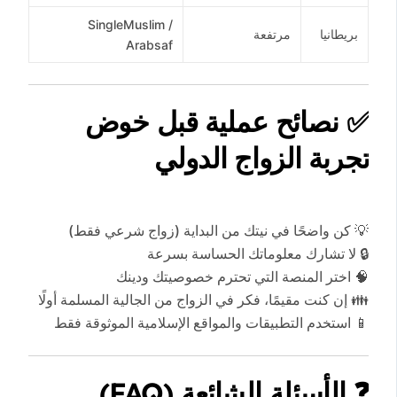
SingleMuslim /
بريطانيا
مرتفعة
Arabsaf
✅ نصائح عملية قبل خوض
تجربة الزواج الدولي
💡 كن واضحًا في نيتك من البداية (زواج شرعي فقط)
🔒 لا تشارك معلوماتك الحساسة بسرعة
🧠 اختر المنصة التي تحترم خصوصيتك ودينك
👪 إن كنت مقيمًا، فكر في الزواج من الجالية المسلمة أولًا
📱 استخدم التطبيقات والمواقع الإسلامية الموثوقة فقط
❓ الأسئلة الشائعة (FAQ)