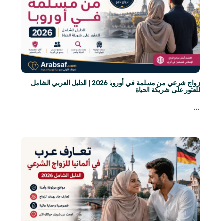
زواج شرعي من مسلمة في أوروبا 2026 | الدليل العربي الشامل
للعثور على شريكة الحياة
…