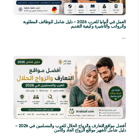
العمل في ألمانيا للعرب 2026 – دليل شامل للوظائف المطلوبة
والرواتب والتأشيرة وكيفية التقديم
…
أفضل مواقع التعارف والزواج الحلال للعرب والمسلمين في 2026 –
دليل شامل لأشهر مواقع الزواج الجاد والآمن