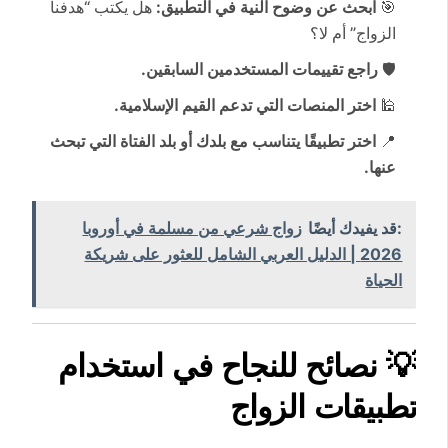
🎯
ابحث عن وضوح النية في التطبيق:
هل يكتب “هدفنا
الزواج” أم لا؟
🛡️
راجع تقييمات المستخدمين السابقين.
🕌
اختر المنصات التي تدعم القيم الإسلامية.
📍
اختر تطبيقًا يتناسب مع بلدك أو بلد الفتاة التي تبحث
عنها.
:قد يفيدك أيضًا
زواج شرعي من مسلمة في أوروبا
2026 | الدليل العربي الشامل للعثور على شريكة
الحياة
💡
نصائح للنجاح في استخدام
تطبيقات الزواج