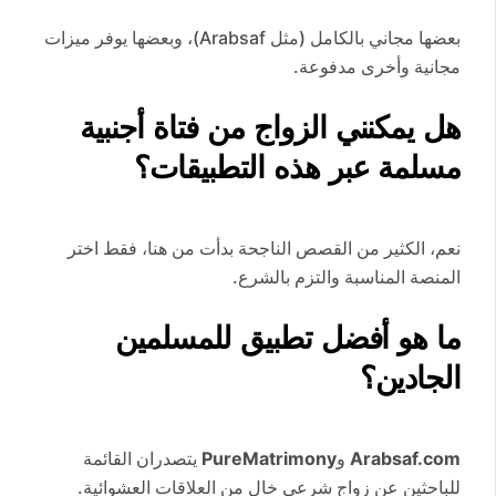
بعضها مجاني بالكامل (مثل Arabsaf)، وبعضها يوفر ميزات
مجانية وأخرى مدفوعة.
هل يمكنني الزواج من فتاة أجنبية
مسلمة عبر هذه التطبيقات؟
نعم، الكثير من القصص الناجحة بدأت من هنا، فقط اختر
المنصة المناسبة والتزم بالشرع.
ما هو أفضل تطبيق للمسلمين
الجادين؟
Arabsaf.com
و
PureMatrimony
يتصدران القائمة
للباحثين عن زواج شرعي خالٍ من العلاقات العشوائية.