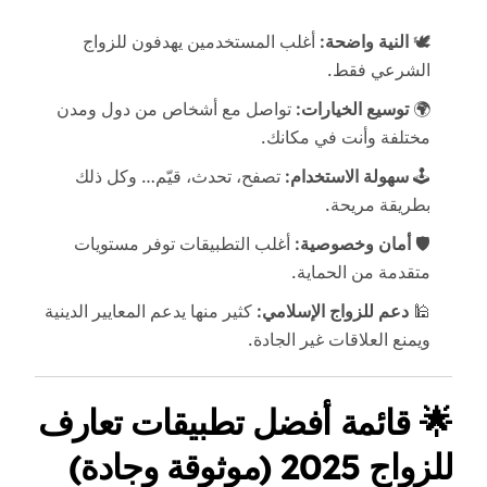
🕊️
النية واضحة:
أغلب المستخدمين يهدفون للزواج
الشرعي فقط.
🌍
توسيع الخيارات:
تواصل مع أشخاص من دول ومدن
مختلفة وأنت في مكانك.
🕹️
سهولة الاستخدام:
تصفح، تحدث، قيّم… وكل ذلك
بطريقة مريحة.
🛡️
أمان وخصوصية:
أغلب التطبيقات توفر مستويات
متقدمة من الحماية.
🕌
دعم للزواج الإسلامي:
كثير منها يدعم المعايير الدينية
ويمنع العلاقات غير الجادة.
🌟
قائمة أفضل تطبيقات تعارف
للزواج 2025 (موثوقة وجادة)