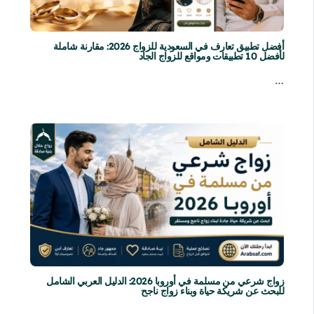
أفضل تطبيق تعارف في السعودية للزواج 2026: مقارنة شاملة
لأفضل 10 تطبيقات ومواقع للزواج الجاد
…
زواج شرعي من مسلمة في أوروبا 2026: الدليل العربي الشامل
للبحث عن شريكة حياة وبناء زواج ناجح