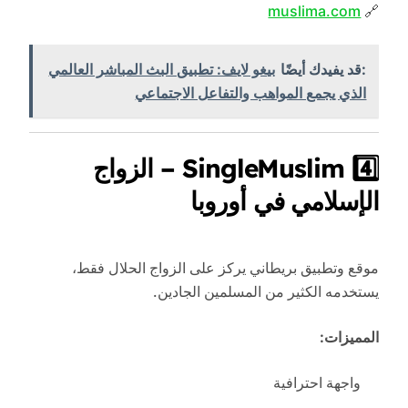
muslima.com
🔗
:قد يفيدك أيضًا
بيغو لايف: تطبيق البث المباشر العالمي
الذي يجمع المواهب والتفاعل الاجتماعي
4️⃣ SingleMuslim – الزواج
الإسلامي في أوروبا
موقع وتطبيق بريطاني يركز على الزواج الحلال فقط،
يستخدمه الكثير من المسلمين الجادين.
المميزات:
واجهة احترافية