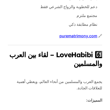
دعم للخطوبة والزواج الشرعي فقط
مجتمع ملتزم
نظام مطابقة ذكي
purematrimony.com
🔗
6️⃣ LoveHabibi – لقاء بين العرب
والمسلمين
يجمع العرب والمسلمين من أنحاء العالم، ويعطي أهمية
للعلاقات الجادة.
المميزات: