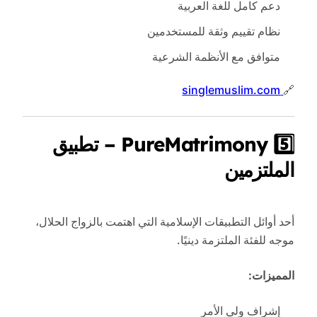
دعم كامل للغة العربية
نظام تقييم وثقة للمستخدمين
متوافق مع الأنظمة الشرعية
singlemuslim.com
🔗
5️⃣ PureMatrimony – تطبيق
الملتزمين
أحد أوائل التطبيقات الإسلامية التي اهتمت بالزواج الحلال،
موجه للفئة الملتزمة دينيًا.
المميزات:
إشراف ولي الأمر