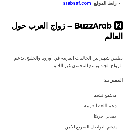
🔗
رابط الموقع:
arabsaf.com
2️⃣ BuzzArab – زواج العرب حول
العالم
تطبيق شهير بين الجاليات العربية في أوروبا والخليج. يدعم
الزواج الجاد ويمنع المحتوى غير اللائق.
المميزات:
مجتمع نشط
دعم اللغة العربية
مجاني جزئيًا
يدعم التواصل السريع الآمن