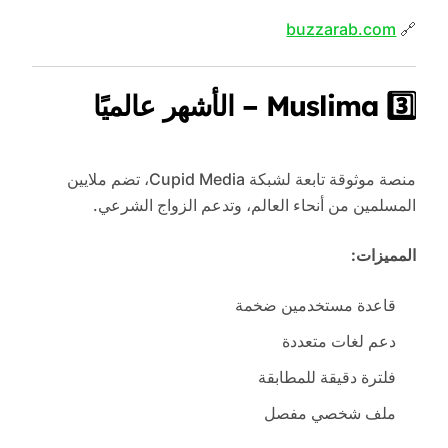
buzzarab.com
🔗
3️⃣ Muslima – الأشهر عالميًا
منصة موثوقة تابعة لشبكة Cupid Media، تضم ملايين
المسلمين من أنحاء العالم، وتدعم الزواج الشرعي.
المميزات:
قاعدة مستخدمين ضخمة
دعم لغات متعددة
فلترة دقيقة للمطابقة
ملف شخصي مفصل