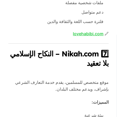
ملفات شخصية مفصلة
دعم متواصل
فلترة حسب اللغة والثقافة والدين
lovehabibi.com
🔗
7️⃣ Nikah.com – النكاح الإسلامي
بلا تعقيد
موقع متخصص للمسلمين، يقدم خدمة التعارف الشرعي
بإشراف، ويدعم مختلف البلدان.
المميزات:
بيئة شرعية