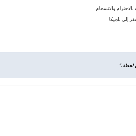
بالاحترام والانسجام
فر إلى بلجيكا
 لحظة.”