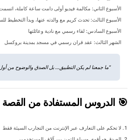
الأسبوع الثاني: مكالمة فيديو أولى دامت ساعة كاملة، اتسمت 
الأسبوع الثالث: تحدث كريم مع والدته عنها، وبدأ التخطيط للس
الأسبوع السادس: لقاء رسمي مع نادية وعائلتها
الشهر الثالث: عقد قران رسمي في مسجد بمدينة بروكسل
“ما جمعنا لم يكن التطبيق… بل الصدق والوضوح من أول
🎯 الدروس المستفادة من القصة
لا تحكم على التعارف عبر الإنترنت من التجارب السيئة فقط
الصدق هو أقوى وسيلة للتميز بين آلاف المستخدمين