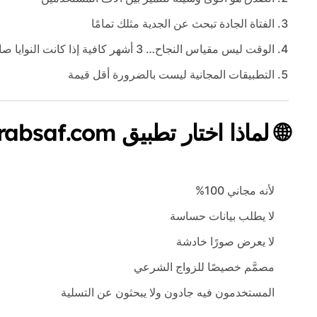
الفتاة الجادة تبحث عن الجدية مثلك تمامًا
الوقت ليس مقياس النجاح… 3 أشهر كافية إذا كانت النوايا صافية
التطبيقات المجانية ليست بالضرورة أقل قيمة
🌐 لماذا اختار تطبيق arabsaf.com؟
لأنه مجاني 100%
لا يطلب بيانات حساسة
لا يعرض صورًا خادشة
مصمَّم خصيصًا للزواج الشرعي
المستخدمون فيه جادون ولا يبحثون عن التسلية