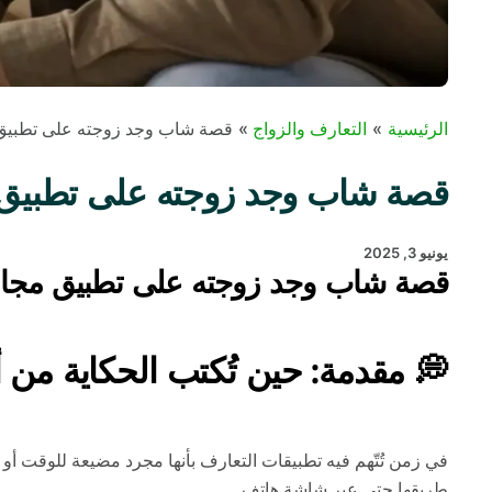
الرئيسية
التعارف والزواج
قصة شاب وجد زوجته على تطبيق مجان
قصة شاب وجد زوجته على تطبيق مجاني
يونيو 3, 2025
قصة شاب وجد زوجته على تطبيق مجاني – و
💭 مقدمة: حين تُكتب الحكاية من 
في زمن تُتّهم فيه تطبيقات التعارف بأنها مجرد مضيعة للوقت أو م
طريقها حتى عبر شاشة هاتف.