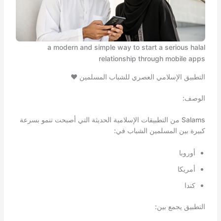
a modern and simple way to start a serious halal
relationship through mobile apps
التطبيق الإسلامي العصري للشباب المسلمين ❤️
الوصف:
Salams من التطبيقات الإسلامية الحديثة التي أصبحت تنمو بسرعة
كبيرة بين المسلمين الشباب في:
أوروبا
أمريكا
كندا
التطبيق يجمع بين: