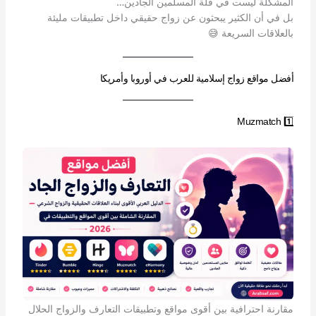
المشكلة ليست في قلة المسلمين الجادين…
بل في أن الكثير يبحثون عن زواج حقيقي داخل تطبيقات مليئة
بالعلاقات السريعة 😅
أفضل مواقع زواج إسلامية للعرب في أوروبا وأمريكا
1️⃣ Muzmatch
مقارنة احترافية بين أقوى مواقع وتطبيقات التعارف والزواج الحلال