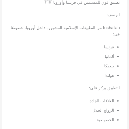
تطبيق قوي للمسلمين في فرنسا وأوروبا 🇫🇷
الوصف:
Inshallah من التطبيقات الإسلامية المشهورة داخل أوروبا، خصوصًا
في:
فرنسا
ألمانيا
بلجيكا
هولندا
التطبيق يركز على:
العلاقات الجادة
الزواج الحلال
الخصوصية