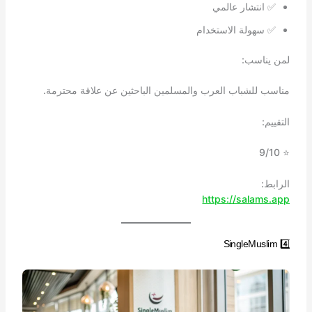
✅ انتشار عالمي
✅ سهولة الاستخدام
لمن يناسب:
مناسب للشباب العرب والمسلمين الباحثين عن علاقة محترمة.
التقييم:
⭐ 9/10
الرابط:
https://salams.app
4️⃣ SingleMuslim