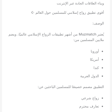
وبناء العلاقات الجادة عبر الإنترنت
أقوى تطبيق زواج إسلامي للمسلمين حول العالم ☪️
الوصف:
يُعتبر Muzmatch من أشهر تطبيقات الزواج الإسلامي عالميًا، ويضم
ملايين المسلمين من:
أوروبا
أمريكا
كندا
الدول العربية
التطبيق مصمم خصيصًا للمسلمين الباحثين عن:
زواج شرعي
تعارف محترم