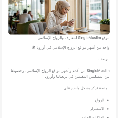
موقع SingleMuslim للتعارف والزواج الإسلامي
واحد من أشهر مواقع الزواج الإسلامي في أوروبا 🌍
الوصف:
SingleMuslim من أقدم وأشهر مواقع الزواج الإسلامي، وخصوصًا
بين المسلمين المقيمين في بريطانيا وأوروبا.
المنصة تركز بشكل واضح على:
الزواج
الاستقرار
العلاقات الجادة