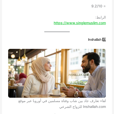
⭐ 9.2/10
الرابط:
https://www.singlemuslim.com
5️⃣ Inshallah
لقاء تعارف جاد بين شاب وفتاة مسلمين في أوروبا عبر موقع
Inshallah.com للزواج الشرعي