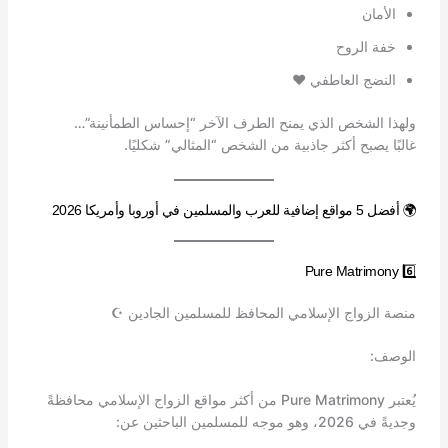
الأمان
خفة الروح
النضج العاطفي ❤️
ولهذا الشخص الذي يمنح الطرف الآخر “إحساس الطمأنينة”…
غالبًا يصبح أكثر جاذبية من الشخص “المثالي” شكليًا.
🌍 أفضل 5 مواقع إضافية للعرب والمسلمين في أوروبا وأمريكا 2026
6️⃣ Pure Matrimony
منصة الزواج الإسلامي المحافظ للمسلمين الجادين ☪️
الوصف:
يُعتبر Pure Matrimony من أكثر مواقع الزواج الإسلامي محافظةً
وجديةً في 2026، وهو موجه للمسلمين الباحثين عن: