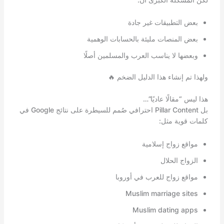
بعض التطبيقات غير جادة
بعض المنصات مليئة بالحسابات الوهمية
وبعضها لا يناسب العرب والمسلمين أصلًا
ولهذا تم إنشاء هذا الدليل الضخم 🔥
هذا ليس “مقالًا عاديًا”…
بل Pillar Content احترافي صُمم للسيطرة على نتائج Google في
كلمات قوية مثل:
مواقع زواج إسلامية
الزواج الحلال
مواقع زواج للعرب في أوروبا
Muslim marriage sites
Muslim dating apps