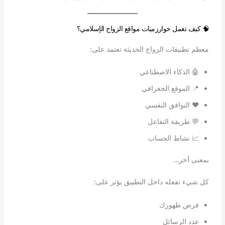
🧠 كيف تعمل خوارزميات مواقع الزواج الإسلامي؟
معظم تطبيقات الزواج الحديثة تعتمد على:
🤖 الذكاء الاصطناعي
📍 الموقع الجغرافي
❤️ التوافق النفسي
💬 طريقة التفاعل
📈 نشاط الحساب
بمعنى آخر…
كل شيء تفعله داخل التطبيق يؤثر على:
فرص ظهورك
عدد الرسائل