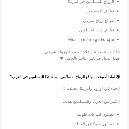
الزواج للمسلمين في أمريكا
تعارف للمسلمين
مواقع زواج شرعي
تعارف جاد للمسلمين
Muslim marriage Europe
إذا كنت تبحث عن علاقة حقيقية وزواج شرعي…
فهذا الدليل قد يغير حياتك بالكامل ❤️
🌍 لماذا أصبحت مواقع الزواج الإسلامي مهمة جدًا للمسلمين في الغرب؟
الحياة في أوروبا وأمريكا مختلفة 😶
الكثير من العرب والمسلمين هناك:
يعملون لساعات طويلة
يعيشون بعيدًا عن العائلة