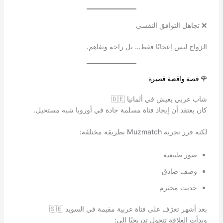
❌ تجاهل التوافق النفسي
الزواج ليس إعجابًا فقط… بل راحة وتفاهم.
🌹 قصة واقعية قصيرة
شاب عربي يعيش في ألمانيا 🇩🇪
كان يعتقد أن إيجاد فتاة مسلمة جادة في أوروبا شبه مستحيل.
لكنه قرر تجربة Muzmatch بطريقة مختلفة:
صور طبيعية
وصف صادق
حديث محترم
بعد أشهر تعرّف على فتاة عربية مقيمة في السويد 🇸🇪
وبدأت العلاقة تتحول تدريجيًا إلى: