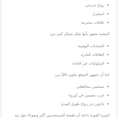
زواج شرعي
استقرار
علاقات محترمة
المنصة تشتهر بأنها تقلل بشكل كبير من:
الحسابات الوهمية
العلاقات العابرة
السلوكيات غير الجادة
كما أن جمهور الموقع يتكون غالبًا من:
مسلمين محافظين
عرب مقيمين في أوروبا
باحثين عن زواج طويل المدى
الميزة القوية داخله أن طبيعة المستخدمين أكثر وضوحًا حول نية