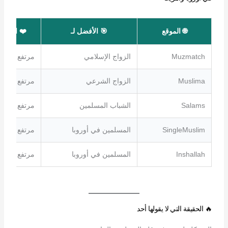
🌐 الموقع
🎯 الأفضل لـ
❤️ الجدية
Muzmatch
الزواج الإسلامي
مرتفع جدًا
Muslima
الزواج الشرعي
مرتفع جدًا
Salams
الشباب المسلمين
مرتفع
SingleMuslim
المسلمين في أوروبا
مرتفع جدًا
Inshallah
المسلمين في أوروبا
مرتفع
🔥 الحقيقة التي لا يقولها أحد