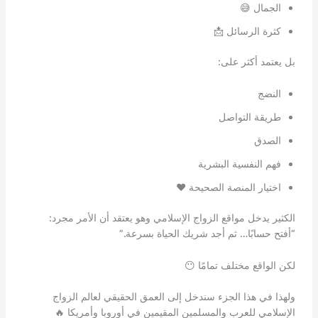
الجمال 😅
كثرة الرسائل 📩
بل يعتمد أكثر على:
النضج
طريقة التواصل
الصدق
فهم النفسية البشرية
اختيار المنصة الصحيحة ❤️
الكثير يدخل مواقع الزواج الإسلامي وهو يعتقد أن الأمر مجرد:
“أفتح حسابًا… ثم أجد شريك الحياة بسرعة.”
لكن الواقع مختلف تمامًا 😶
ولهذا في هذا الجزء سندخل إلى العمق الحقيقي لعالم الزواج
الإسلامي للعرب والمسلمين المقيمين في أوروبا وأمريكا 🔥