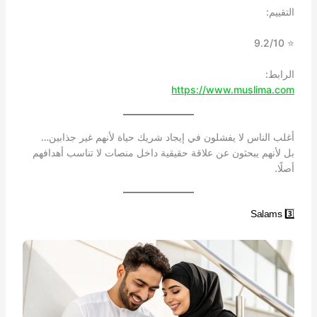
التقييم:
⭐ 9.2/10
الرابط:
https://www.muslima.com
أغلب الناس لا يفشلون في إيجاد شريك حياة لأنهم غير جذابين…
بل لأنهم يبحثون عن علاقة حقيقية داخل منصات لا تناسب أهدافهم
أصلًا.
3️⃣ Salams