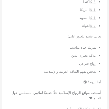
🇨🇦 كندا
🇺🇸 أمريكا
🇸🇪 السويد
🇳🇱 هولندا
يعاني بشدة للعثور على:
شريك حياة مناسب
علاقة تحترم الدين
زواج شرعي
شخص يفهم الثقافة العربية والإسلامية
أما اليوم؟ 🌍
أصبحت مواقع الزواج الإسلامية حلًا حقيقيًا لملايين المسلمين حول
العالم ❤️
لكن المشكلة الكبرى أن: