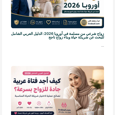
زواج شرعي من مسلمة في أوروبا 2026: الدليل العربي الشامل
للبحث عن شريكة حياة وبناء زواج ناجح
…