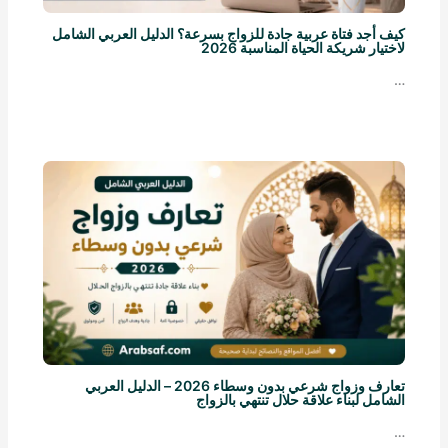
كيف أجد فتاة عربية جادة للزواج بسرعة؟ الدليل العربي الشامل
لاختيار شريكة الحياة المناسبة 2026
…
تعارف وزواج شرعي بدون وسطاء 2026 – الدليل العربي
الشامل لبناء علاقة حلال تنتهي بالزواج
…