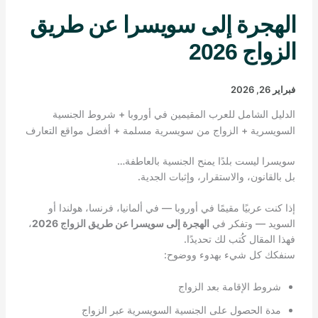
الهجرة إلى سويسرا عن طريق
الزواج 2026
فبراير 26, 2026
الدليل الشامل للعرب المقيمين في أوروبا + شروط الجنسية
السويسرية + الزواج من سويسرية مسلمة + أفضل مواقع التعارف
سويسرا ليست بلدًا يمنح الجنسية بالعاطفة…
بل بالقانون، والاستقرار، وإثبات الجدية.
إذا كنت عربيًا مقيمًا في أوروبا — في ألمانيا، فرنسا، هولندا أو
السويد — وتفكر في
الهجرة إلى سويسرا عن طريق الزواج 2026
،
فهذا المقال كُتب لك تحديدًا.
سنفكك كل شيء بهدوء ووضوح:
شروط الإقامة بعد الزواج
مدة الحصول على الجنسية السويسرية عبر الزواج