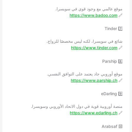
موقع عالمي مع وجود قوي في سويسرا.
https://www.badoo.com
🔗
7️⃣ Tinder
شائع في سويسرا، لكنه ليس مخصصًا للزواج.
https://www.tinder.com
🔗
8️⃣ Parship
موقع أوروبي جاد يعتمد على التوافق النفسي.
https://www.parship.ch
🔗
9️⃣ eDarling
منصة أوروبية قوية في دول الاتحاد الأوروبي وسويسرا.
https://www.edarling.ch
🔗
🔟 Arabsaf