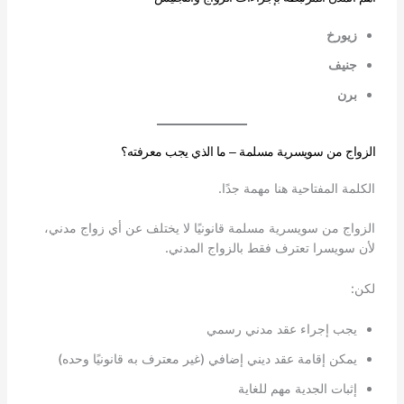
زيورخ
جنيف
برن
الزواج من سويسرية مسلمة – ما الذي يجب معرفته؟
الكلمة المفتاحية هنا مهمة جدًا.
الزواج من سويسرية مسلمة قانونيًا لا يختلف عن أي زواج مدني،
لأن سويسرا تعترف فقط بالزواج المدني.
لكن:
يجب إجراء عقد مدني رسمي
يمكن إقامة عقد ديني إضافي (غير معترف به قانونيًا وحده)
إثبات الجدية مهم للغاية