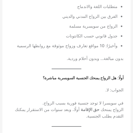
متطلبات اللغة والاندماج
الفرق بين الزواج المدني والديني
الزواج من سويسرية مسلمة
جدول قانوني حسب الكانتونات
وأخيرًا: 10 مواقع تعارف وزواج موثوقة مع روابطها الرسمية
بدون مبالغة… وبدون أحلام وردية.
أولًا: هل الزواج يمنحك الجنسية السويسرية مباشرة؟
الجواب: لا.
في سويسرا لا توجد جنسية فورية بسبب الزواج.
الزواج يمنحك
حق الإقامة
أولًا، وبعد سنوات من الاستقرار يمكنك
التقدم بطلب الجنسية.