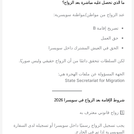
ما الذي تحصل عليه مباشرة بعد الزواج؟
عند الزواج من مواطن/مواطنة سويسرية:
تصريح إقامة B
حق العمل
الحق في العيش المشترك داخل سويسرا
لكن السلطات تتحقق دائمًا من أن الزواج حقيقي وليس صوريًا.
الجهة المسؤولة عن ملفات الهجرة هي:
State Secretariat for Migration
شروط الإقامة بعد الزواج في سويسرا 2026
1️⃣ زواج قانوني معترف به
يجب تسجيل الزواج رسميًا داخل سويسرا أو تسجيله لدى السفارة
السويسرية إذا تم في الخارج.