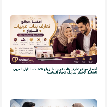
أفضل مواقع تعارف بنات عربيات للزواج 2026 – الدليل العربي
الشامل لاختيار شريكة الحياة المناسبة
…