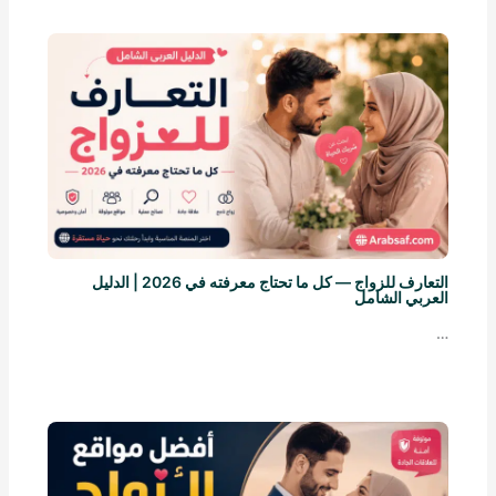
التعارف للزواج — كل ما تحتاج معرفته في 2026 | الدليل
العربي الشامل
…