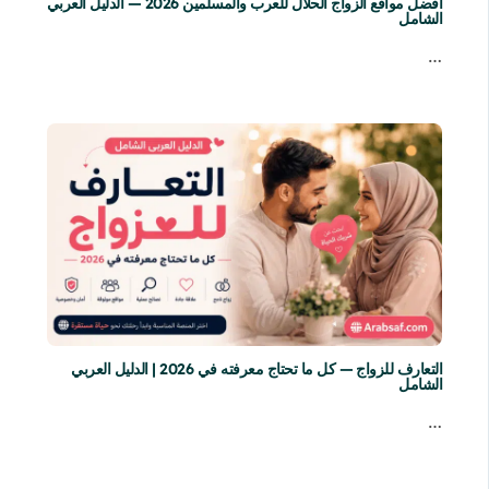
أفضل مواقع الزواج الحلال للعرب والمسلمين 2026 — الدليل العربي
الشامل
…
التعارف للزواج — كل ما تحتاج معرفته في 2026 | الدليل العربي
الشامل
…