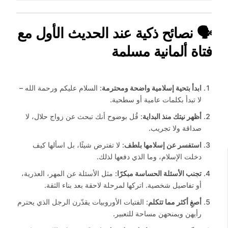
🗣️ نصائح ذكية عند الحديث الأول مع
فتاة ألمانية مسلمة
ابدأ بتحية إسلامية واضحة ومحترمة
: السلام عليكم ورحمة الله –
لا تبدأ بكلمات عامية أو سطحية.
أظهر نيتك منذ البداية
: قُل بوضوح أنك تبحث عن زواج حلال، لا
صداقة ولا تجريب.
استفسر عن إسلامها بلطف
: لا تفترض شيئًا، بل اسألها كيف
دخلت الإسلام، وما الذي دفعها لذلك.
تجنب الأسئلة الحساسة مبكرًا
: مثل الأسئلة عن المهر، العذرية،
أو تفاصيل شخصية. اتركها لمرحلة لاحقة بعد بناء الثقة.
أصغِ أكثر مما تتكلم
: الفتيات الأوروبيات يقدّرن الرجل الذي يحترم
رأيهن ويمنحهن مساحة للتعبير.