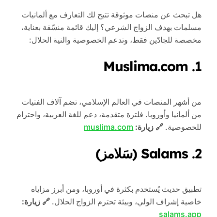
هل تبحث عن منصات موثوقة تتيح لك التعارف مع ألمانيات
مسلمات بهدف الزواج الشرعي؟ إليك قائمة منسّقة بعناية،
مخصصة للجادّين فقط، وتدعم الخصوصية والنية الحلال:
Muslima.com
1.
من أشهر المنصات في العالم الإسلامي، تضم آلاف الفتيات
من ألمانيا وأوروبا. فلترة متقدمة، دعم للغة العربية، واحترام
للخصوصية.
🔗 زيارة:
muslima.com
2.
Salams (سَلامز)
تطبيق حديث يُستخدم بكثرة في أوروبا، ومن أبرز مزاياه
خاصية إشراف الولي، وبيئة تحترم الزواج الحلال.
🔗 زيارة:
salams.app