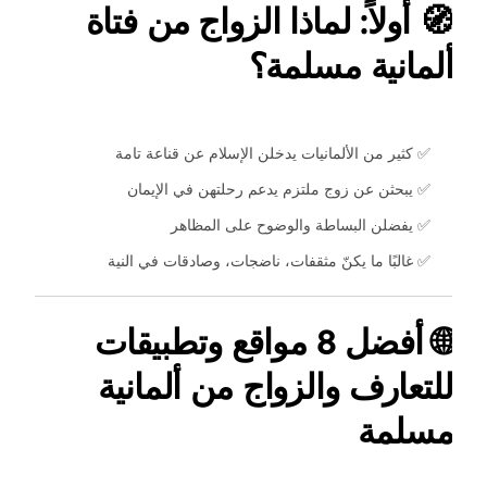
🧭 أولاً: لماذا الزواج من فتاة
ألمانية مسلمة؟
✅ كثير من الألمانيات يدخلن الإسلام عن قناعة تامة
✅ يبحثن عن زوج ملتزم يدعم رحلتهن في الإيمان
✅ يفضلن البساطة والوضوح على المظاهر
✅ غالبًا ما يكنّ مثقفات، ناضجات، وصادقات في النية
🌐 أفضل 8 مواقع وتطبيقات
للتعارف والزواج من ألمانية
مسلمة