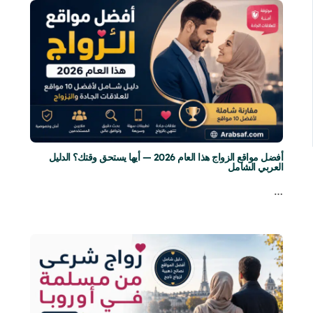
أفضل مواقع الزواج هذا العام 2026 — أيها يستحق وقتك؟ الدليل
العربي الشامل
…