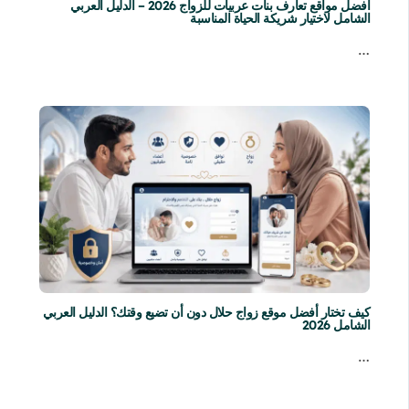
أفضل مواقع تعارف بنات عربيات للزواج 2026 – الدليل العربي
الشامل لاختيار شريكة الحياة المناسبة
…
كيف تختار أفضل موقع زواج حلال دون أن تضيع وقتك؟ الدليل العربي
الشامل 2026
…