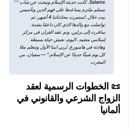
Salams. كانت حديثة الإسلام وتبحث عن شاب
مسلم ملتزم يساعدها على فهم الدين وتأسيس
بيت حلال. استمرت محادثاتنا 4 أشهر، ثم
تواصلت مع والدها الذي كان داعمًا بشدة.
سافرت إلى برلين، وتم عقد القران في مركز
إسلامي معتمد. اليوم، نعيش حياة بسيطة
وهادئة في هامبورغ، نُربي ابننا الأول ونتعلم معًا
كل يوم شيئًا جديدًا عن الإسلام.” —
سفيان، من
المغرب
📜 الخطوات الرسمية لعقد
الزواج الشرعي والقانوني في
ألمانيا