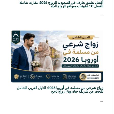
أفضل تطبيق تعارف في السعودية للزواج 2026: مقارنة شاملة
لأفضل 10 تطبيقات ومواقع للزواج الجاد
…
زواج شرعي من مسلمة في أوروبا 2026: الدليل العربي الشامل
للبحث عن شريكة حياة وبناء زواج ناجح
…