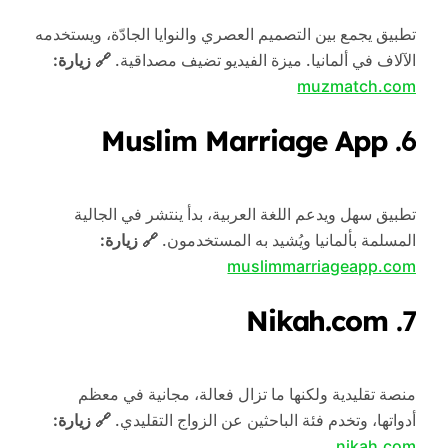
تطبيق يجمع بين التصميم العصري والنوايا الجادّة، ويستخدمه
الآلاف في ألمانيا. ميزة الفيديو تضيف مصداقية.
🔗 زيارة:
muzmatch.com
Muslim Marriage App
6.
تطبيق سهل ويدعم اللغة العربية، بدأ ينتشر في الجالية
المسلمة بألمانيا ويُشيد به المستخدمون.
🔗 زيارة:
muslimmarriageapp.com
Nikah.com
7.
منصة تقليدية ولكنها ما تزال فعالة، مجانية في معظم
أدواتها، وتخدم فئة الباحثين عن الزواج التقليدي.
🔗 زيارة:
nikah.com