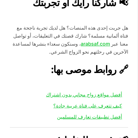
📢 شاركنا رأيك أو تجربتك
هل جربت إحدى هذه المنصات؟ هل لديك تجربة ناجحة مع
فتاة ألمانية مسلمة؟ شارك قصتك في التعليقات، أو تواصل
معنا عبر
arabsaf.com
، وسنكون سعداء بنشرها لمساعدة
الآخرين في رحلتهم نحو الزواج الشرعي.
🔗
روابط موصى بها:
أفضل مواقع زواج مجاني بدون اشتراك
كيف تتعرف على فتاة عربية جادة؟
أفضل تطبيقات تعارف للمسلمين