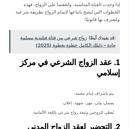
إذا وجدت الفتاة المناسبة، واتفقتما على الزواج، فهذه
الخطوات التي يُنصح باتباعها لإتمام الزواج بطريقة شرعية
ومُعترف بها قانونيًا:
:قد يفيدك أيضًا
زواج شرعي من فتاة فنلندية مسلمة
جادة – دليلك الكامل خطوة بخطوة (2025)
1.
عقد الزواج الشرعي في مركز
إسلامي
يتم بإشراف إمام معتمد.
يشمل: ولي، مهر، شهود، إعلان.
يُعطى للزوجين وثيقة زواج شرعي باللغة الألمانية.
2.
التحضير لعقد الزواج المدني