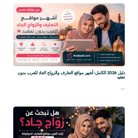
دليل 2026 الكامل: أشهر مواقع التعارف والزواج الجاد للعرب بدون
تعقيد
…