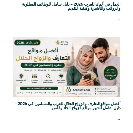
العمل في ألمانيا للعرب 2026 – دليل شامل للوظائف المطلوبة
والرواتب والتأشيرة وكيفية التقديم
…
أفضل مواقع التعارف والزواج الحلال للعرب والمسلمين في 2026 –
دليل شامل لأشهر مواقع الزواج الجاد والآمن
…