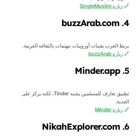
🔗
زيارة SingleMuslim
buzzArab.com
4.
يربط العرب بفتيات أوروبيات مهتمات بالثقافة العربية.
🔗
زيارة buzzArab
Minder.app
5.
تطبيق تعارف للمسلمين يشبه Tinder، لكنه يركز على
الجدية.
🔗
زيارة Minder
NikahExplorer.com
6.