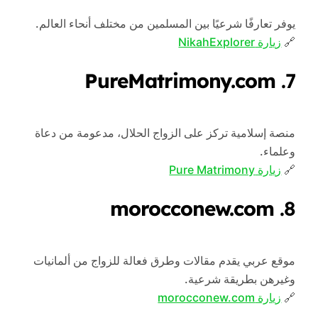
يوفر تعارفًا شرعيًا بين المسلمين من مختلف أنحاء العالم.
🔗
زيارة NikahExplorer
PureMatrimony.com
7.
منصة إسلامية تركز على الزواج الحلال، مدعومة من دعاة
وعلماء.
🔗
زيارة Pure Matrimony
morocconew.com
8.
موقع عربي يقدم مقالات وطرق فعالة للزواج من ألمانيات
وغيرهن بطريقة شرعية.
🔗
زيارة morocconew.com