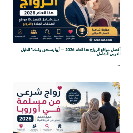
أفضل مواقع الزواج هذا العام 2026 — أيها يستحق وقتك؟ الدليل
العربي الشامل
…