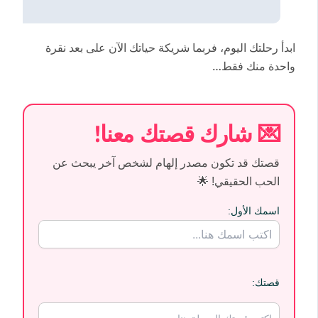
ابدأ رحلتك اليوم، فربما شريكة حياتك الآن على بعد نقرة
واحدة منك فقط…
💌 شارك قصتك معنا!
قصتك قد تكون مصدر إلهام لشخص آخر يبحث عن
الحب الحقيقي! 🌟
اسمك الأول:
قصتك: