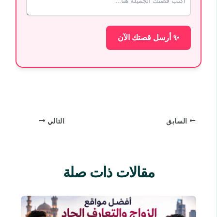
✨ أرسل قصتك الآن
السابق
التالي
مقالات ذات صلة