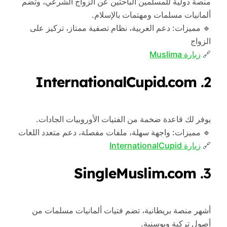
منصة دولية للمسلمين الباحثين عن الزواج الشرعي، وتضم
ألمانيات مسلمات ومهتمات بالإسلام.
🔹 مميزات: دعم العربية، نظام تصفية ممتاز، تركيز على
الزواج
🔗
زيارة Muslima
InternationalCupid.com
2.
يوفر لك قاعدة ضخمة من الفتيات الأوروبيات الجادات.
🔹 مميزات: واجهة سهلة، ملفات مفصلة، دعم متعدد اللغات
🔗
زيارة InternationalCupid
SingleMuslim.com
3.
أشهر منصة بريطانية، تضم فتيات ألمانيات مسلمات من
أصول تركية وبوسنية.