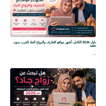
دليل 2026 الكامل: أشهر مواقع التعارف والزواج الجاد للعرب بدون
تعقيد
…