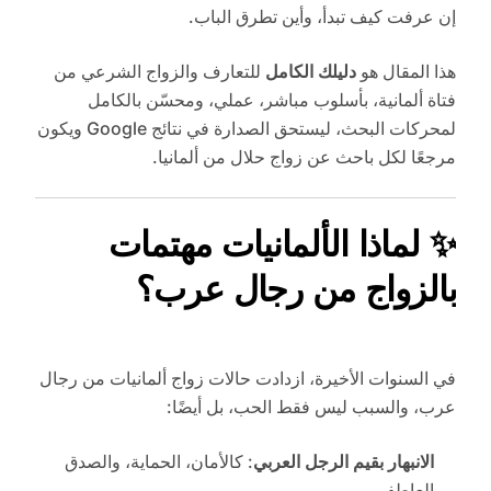
إن عرفت كيف تبدأ، وأين تطرق الباب.
هذا المقال هو
دليلك الكامل
للتعارف والزواج الشرعي من
فتاة ألمانية، بأسلوب مباشر، عملي، ومحسّن بالكامل
لمحركات البحث، ليستحق الصدارة في نتائج Google ويكون
مرجعًا لكل باحث عن زواج حلال من ألمانيا.
✨ لماذا الألمانيات مهتمات
بالزواج من رجال عرب؟
في السنوات الأخيرة، ازدادت حالات زواج ألمانيات من رجال
عرب، والسبب ليس فقط الحب، بل أيضًا:
الانبهار بقيم الرجل العربي
: كالأمان، الحماية، والصدق
العاطفي.