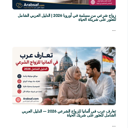
زواج شرعي من مسلمة في أوروبا 2026 | الدليل العربي الشامل
للعثور على شريكة الحياة
…
تعارف عرب في ألمانيا للزواج الشرعي 2026 — الدليل العربي
الشامل للعثور على شريك الحياة
…