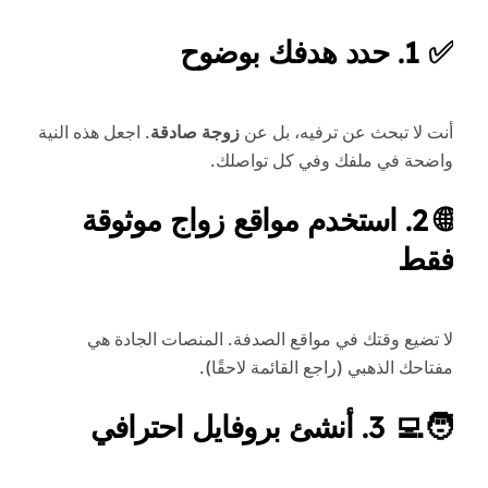
✅ 1. حدد هدفك بوضوح
أنت لا تبحث عن ترفيه، بل عن
زوجة صادقة
. اجعل هذه النية
واضحة في ملفك وفي كل تواصلك.
🌐 2. استخدم مواقع زواج موثوقة
فقط
لا تضيع وقتك في مواقع الصدفة. المنصات الجادة هي
مفتاحك الذهبي (راجع القائمة لاحقًا).
🧑‍💻 3. أنشئ بروفايل احترافي