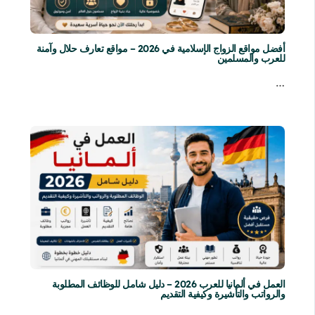
أفضل مواقع الزواج الإسلامية في 2026 – مواقع تعارف حلال وآمنة
للعرب والمسلمين
…
العمل في ألمانيا للعرب 2026 – دليل شامل للوظائف المطلوبة
والرواتب والتأشيرة وكيفية التقديم