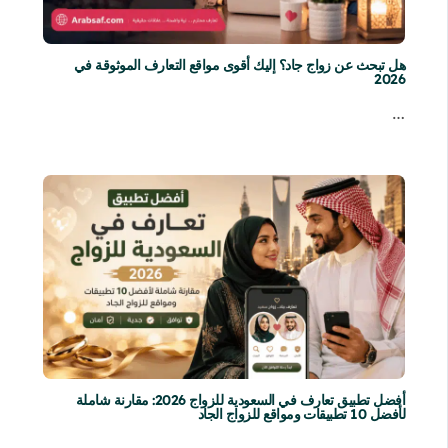
هل تبحث عن زواج جاد؟ إليك أقوى مواقع التعارف الموثوقة في
2026
…
أفضل تطبيق تعارف في السعودية للزواج 2026: مقارنة شاملة
لأفضل 10 تطبيقات ومواقع للزواج الجاد