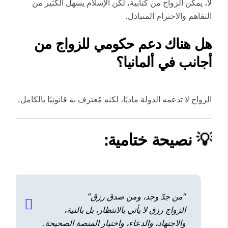
لا، يمكن الزواج من كتابية، لكن الإسلام يسهل الكثير من
التفاهم والاحترام المتبادل.
هل هناك دعم حكومي للزواج من
أجانب في ألمانيا؟
الزواج لا تدعمه الدولة ماديًا، لكنه مُعترف به قانونيًا بالكامل.
💡 نصيحة ختامية:
“من جدّ وجد، ومن صدق رزق”
الزواج رزق لا يأتي بالانتظار، بل بالنية،
والاجتهاد، والدعاء، واختيار المنصة الصحيحة.