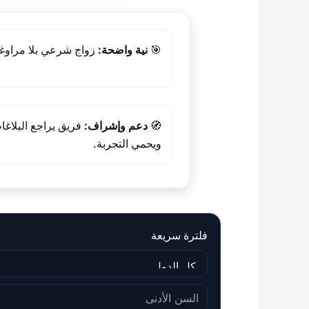
🎯
نية واضحة:
زواج شرعي بلا مراوغ
🧭
دعم وإشراف:
فريق يراجع البلاغا
ويحمي التجربة.
فلترة سريعة