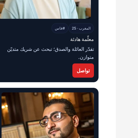
المغرب · 25
#فاس
معلّمة هادئة
تقدّر العائلة والصدق؛ تبحث عن شريك متديّن
متوازن.
تواصل