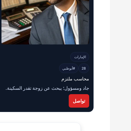
الإمارات
28
#أبوظبي
محاسب ملتزم
جاد ومسؤول؛ يبحث عن زوجة تقدر السكينة.
تواصل