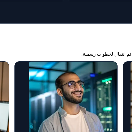
م انتقال لخطوات رسمية.