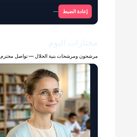
—
إعادة الضبط
مختارات اليوم
مرشحون ومرشحات بنية الحلال — تواصل محترم ث