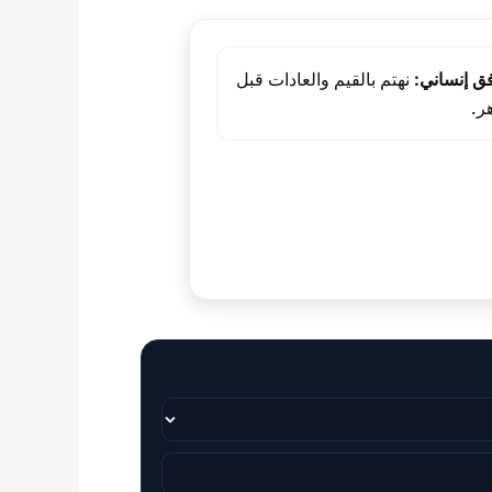
فق إنساني:
نهتم بالقيم والعادات قبل
ر.