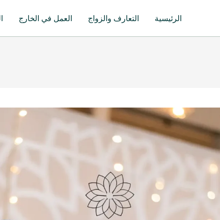
الرئيسية
التعارف والزواج
العمل في الخارج
ا