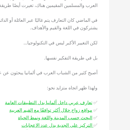
العرب والمسلمين المقيمين هناك، تغيرت أيضًا طريقة
في الماضي كان التعارف يتم غالبًا عبر العائلة أو الد
يشتركون في اللغة والقيم والأهداف.
لكن التغيير الأكبر ليس في التكنولوجيا…
بل في طريقة التفكير نفسها.
أصبح كثير من الشباب العرب في ألمانيا يبحثون عن عل
ولهذا ظهر اتجاه متزايد نحو:
✅
تعارف عربي داخل ألمانيا بدل التطبيقات العامة
✅
مواقع زواج حلال أكثر توافقًا مع القيم العربية
✅
البحث حسب المدينة واللغة ونمط الحياة
✅
التركيز على الجدية بدل عدد الإعجابات