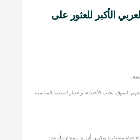
| الدليل العربي الأكبر للعثور على
سه.
لفهم السوق، تجنب الأخطاء، واختيار المنصة المناسبة
ء حياة مستقرة وتكوين أسرة. ومع ازدياد عدد