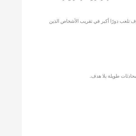
عارف تلعب دورًا أكبر في تقريب الأشخاص الذين
حادثات طويلة بلا هدف.