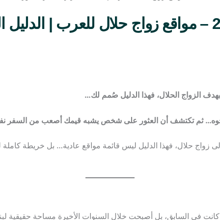
تعارف عربي في ألمانيا 2026 – مواقع زواج حلال للعرب 
وجوه… ثم تكتشف أن العثور على شخص يشبه قيمك أصعب من السفر نف
إلى زواج حلال، فهذا الدليل ليس قائمة مواقع عادية… بل خريطة كاملة 
كانت في السابق، بل أصبحت خلال السنوات الأخيرة مساحة حقيقية لبنا