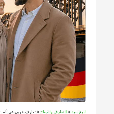
الرئيسية
التعارف والزواج
تعارف عربي في ألمانيا 2026 – مواقع زواج حلال للعرب | الدليل العربي الأكبر للعثور على شريك